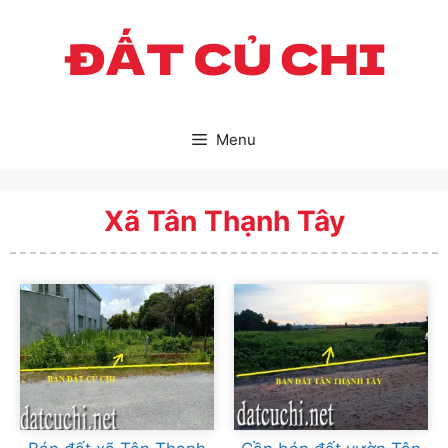
Skip
to
content
Menu
Xã Tân Thạnh Tây