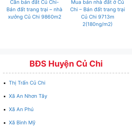
Cần bán đất Củ Chi-
Mua bán nhà đất ở Củ
Bán đất trang trại – nhà
Chi – Bán đất trang trại
xưởng Củ Chi 9860m2
Củ Chi 9713m
2(180ng/m2)
BĐS Huyện Củ Chi
Thị Trấn Củ Chi
Xã An Nhơn Tây
Xã An Phú
Xã Bình Mỹ