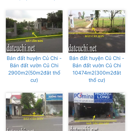
Bán đất huyện Củ Chi -
Bán đất huyện Củ Chi -
Bán đất vườn Củ Chi
Bán đất vườn Củ Chi
2900m2(50m2đât thổ
10474m2(300m2đât
cư)
thổ cư)