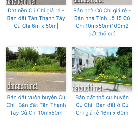
Đất nền Củ Chi giá rẻ -
Bán nhà Củ Chi giá rẻ -
Bán đất Tân Thạnh Tây
Bán nhà Tỉnh Lộ 15 Củ
Củ Chi 6m x 50m|
Chi 10mx50m(100m2
đất thổ cư)
Bán đất vườn huyện Củ
Bán đất thổ cư huyện
Chi -Bán đất Tân Thạnh
Củ Chi -Bán đất ở Củ
Tây Củ Chi 10mx50m
Chi giá rẻ 16m x 60m