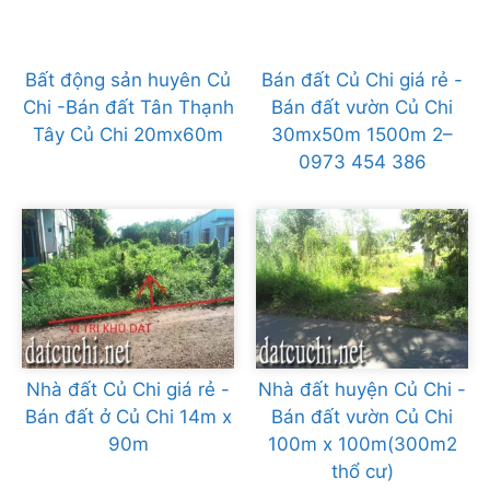
Bất động sản huyên Củ
Bán đất Củ Chi giá rẻ -
Chi -Bán đất Tân Thạnh
Bán đất vườn Củ Chi
Tây Củ Chi 20mx60m
30mx50m 1500m 2–
0973 454 386
Nhà đất Củ Chi giá rẻ -
Nhà đất huyện Củ Chi -
Bán đất ở Củ Chi 14m x
Bán đất vườn Củ Chi
90m
100m x 100m(300m2
thổ cư)