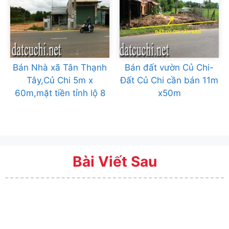
Bán Nhà xã Tân Thạnh
Bán đất vườn Củ Chi-
Tây,Củ Chi 5m x
Đất Củ Chi cần bán 11m
60m,mặt tiền tỉnh lộ 8
x50m
Bài Viết Sau