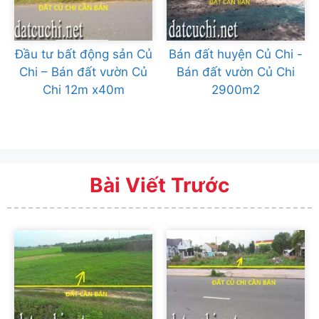
Đầu tư bất động sản Củ
Bán đất huyện Củ Chi -
Chi – Bán đất vườn Củ
Bán đất vườn Củ Chi
Chi 12m x40m
2900m2
Bài Viết Trước