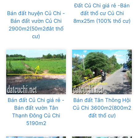
Đất Củ Chi giá rẻ -Bán
Bán đất huyện Củ Chi -
đất thổ cư Củ Chi
Bán đất vườn Củ Chi
8mx25m (100% thổ cư)
2900m2(50m2đât thổ
cư)
Bán đất Củ Chi giá rẻ -
Bán đất Tân Thông Hội
Bán đất vườn Tân
Củ Chi 3600m2(800m2
Thạnh Đông Củ Chi
đất thổ cư)
5190m2