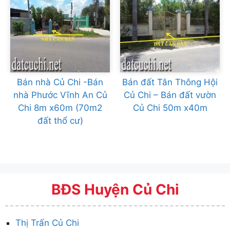
Bán nhà Củ Chi -Bán
Bán đất Tân Thông Hội
nhà Phước Vĩnh An Củ
Củ Chi – Bán đất vườn
Chi 8m x60m (70m2
Củ Chi 50m x40m
đất thổ cư)
BĐS Huyện Củ Chi
Thị Trấn Củ Chi