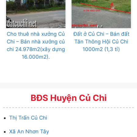
Cho thuê nhà xưởng Củ
Đất ở Củ Chi – Bán đất
Chi – Bán nhà xưởng củ
Tân Thông Hội Củ Chi
chi 24.978m2(xây dựng
1000m2 (1,3 tỉ)
16.000m2).
BĐS Huyện Củ Chi
Thị Trấn Củ Chi
Xã An Nhơn Tây