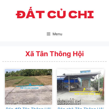
Skip
to
content
Menu
Xã Tân Thông Hội