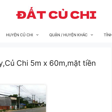
HUYỆN CỦ CHI
QUẬN / HUYỆN KHÁC
TỈN
y,Củ Chi 5m x 60m,mặt tiền