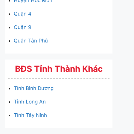
Huyện Hóc Môn
Quận 4
Quận 9
Quận Tân Phú
BĐS Tỉnh Thành Khác
Tỉnh Bình Dương
Tỉnh Long An
Tỉnh Tây Ninh