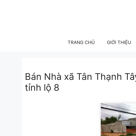
Skip
to
content
TRANG CHỦ
GIỚI THIỆU
Bán Nhà xã Tân Thạnh Tâ
tỉnh lộ 8