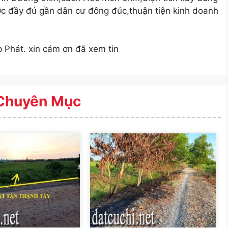
c đầy đủ gần dân cư đông đúc,thuận tiện kinh doanh
p Phát. xin cảm ơn đã xem tin
Chuyên Mục