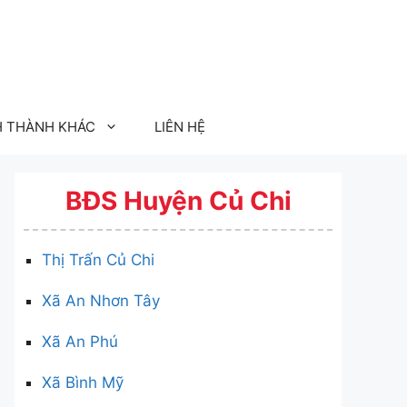
H THÀNH KHÁC
LIÊN HỆ
BĐS Huyện Củ Chi
Thị Trấn Củ Chi
Xã An Nhơn Tây
Xã An Phú
Xã Bình Mỹ