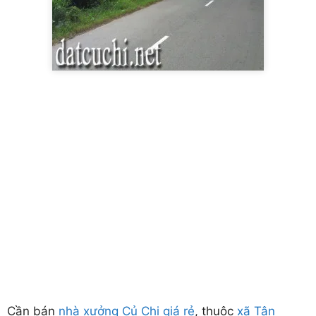
Cần bán
nhà xưởng Củ Chi giá rẻ
, thuộc
xã Tân