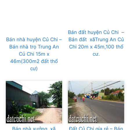
Bán đất huyện Củ Chi –
Bán nhà huyện Củ Chi –
Bán đất xãTrung An Củ
Bán nhà trọ Trung An
Chi 20m x 45m,100 thổ
Củ Chi 15m x
cư.
46m(300m2 đất thổ
cư)
Bán nhà xưởng xã
Đất Củ Chi gía rẻ – Bán