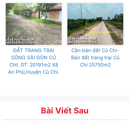
ĐẤT TRANG TRẠI
Cần bán đất Củ Chi-
SÔNG SÀI GÒN CỦ
Bán đất trang trại Củ
CHI. DT: 20191m2 Xã
Chi 25750m2
An Phú,Huyện Củ Chi.
Bài Viết Sau