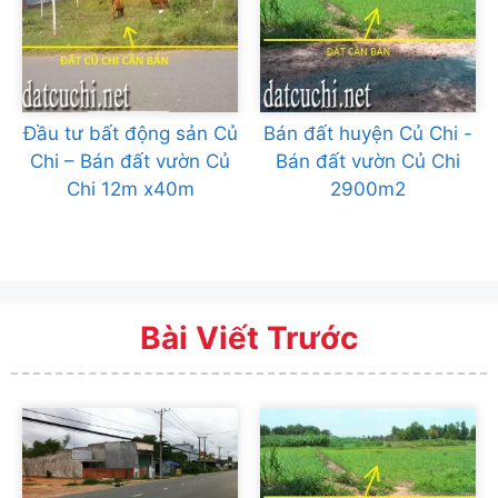
Đầu tư bất động sản Củ
Bán đất huyện Củ Chi -
Chi – Bán đất vườn Củ
Bán đất vườn Củ Chi
Chi 12m x40m
2900m2
Bài Viết Trước