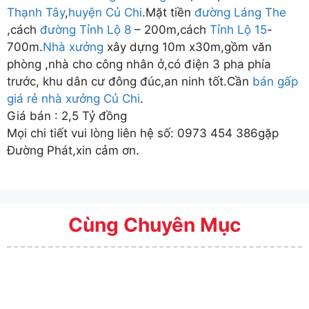
Thạnh Tây
,
huyện Củ Chi
.Mặt tiền
đường Láng The
,cách
đường Tỉnh Lộ 8
– 200m,cách
Tỉnh Lộ 15
-
700m.
Nhà xưởng
xây dựng 10m x30m,gồm văn
phòng ,nhà cho công nhân ở,có điện 3 pha phía
trước, khu dân cư đông đúc,an ninh tốt.Cần
bán gấp
giá rẻ
nhà xưởng
Củ Chi
.
Giá bán : 2,5 Tỷ đồng
Mọi chi tiết vui lòng liên hệ số: 0973 454 386gặp
Đường Phát,xin cảm ơn.
Cùng Chuyên Mục