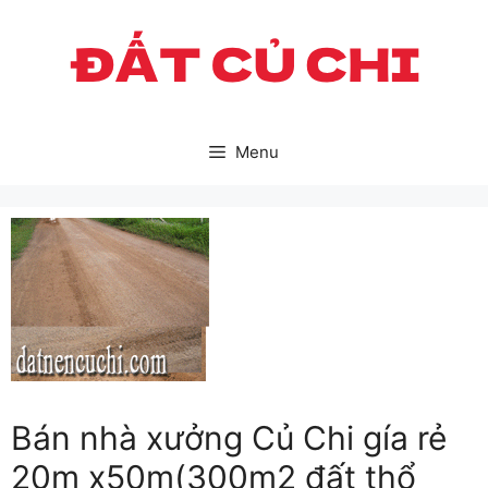
Skip
to
content
Menu
Bán nhà xưởng Củ Chi gía rẻ
20m x50m(300m2 đất thổ