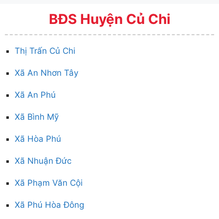
BĐS Huyện Củ Chi
Thị Trấn Củ Chi
Xã An Nhơn Tây
Xã An Phú
Xã Bình Mỹ
Xã Hòa Phú
Xã Nhuận Đức
Xã Phạm Văn Cội
Xã Phú Hòa Đông