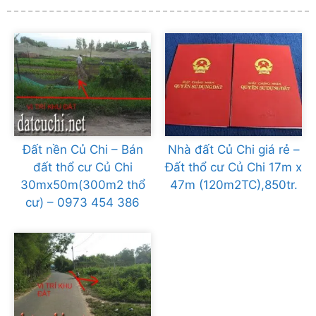
Đất nền Củ Chi – Bán
Nhà đất Củ Chi giá rẻ –
đất thổ cư Củ Chi
Đất thổ cư Củ Chi 17m x
30mx50m(300m2 thổ
47m (120m2TC),850tr.
cư) – 0973 454 386