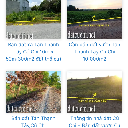
Bán đất xã Tân Thạnh
Cần bán đất vườn Tân
Tây Củ Chi 10m x
Thạnh Tây Củ Chi
50m(300m2 đất thổ cư)
10.000m2
Bán đất Tân Thạnh
Thông tin nhà đất Củ
Tây,Củ Chi
Chi – Bán đất vườn Củ