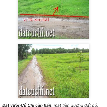
Đất vườnCủ Chi cần bán
, mặt tiền đường đất đỏ,