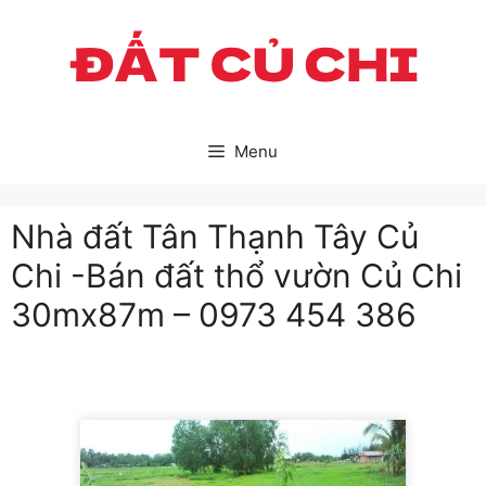
Skip
to
content
Menu
Nhà đất Tân Thạnh Tây Củ
Chi -Bán đất thổ vườn Củ Chi
30mx87m – 0973 454 386