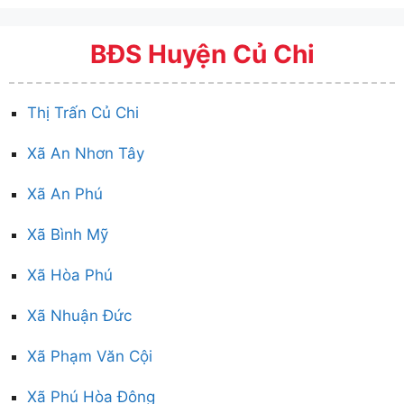
BĐS Huyện Củ Chi
Thị Trấn Củ Chi
Xã An Nhơn Tây
Xã An Phú
Xã Bình Mỹ
Xã Hòa Phú
Xã Nhuận Đức
Xã Phạm Văn Cội
Xã Phú Hòa Đông