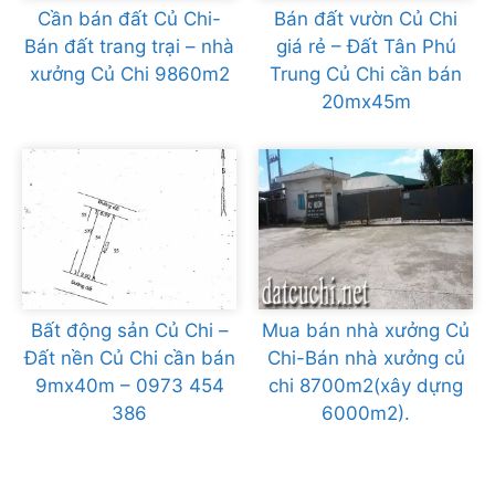
Cần bán đất Củ Chi-
Bán đất vườn Củ Chi
Bán đất trang trại – nhà
giá rẻ – Đất Tân Phú
xưởng Củ Chi 9860m2
Trung Củ Chi cần bán
20mx45m
Bất động sản Củ Chi –
Mua bán nhà xưởng Củ
Đất nền Củ Chi cần bán
Chi-Bán nhà xưởng củ
9mx40m – 0973 454
chi 8700m2(xây dựng
386
6000m2).