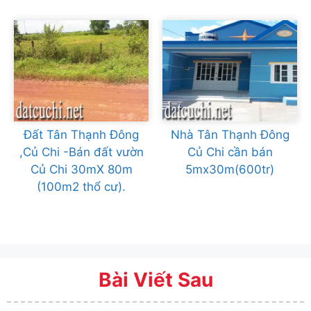
Đất Tân Thạnh Đông
Nhà Tân Thạnh Đông
,Củ Chi -Bán đất vườn
Củ Chi cần bán
Củ Chi 30mX 80m
5mx30m(600tr)
(100m2 thổ cư).
Bài Viết Sau