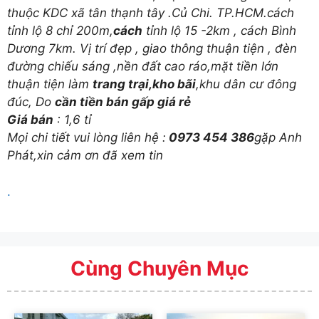
thuộc KDC xã tân thạnh tây .Củ Chi. TP.HCM.cách
tỉnh lộ 8 chỉ 200m,
cách
tỉnh lộ 15 -2km , cách Bình
Dương 7km. Vị trí đẹp , giao thông thuận tiện , đèn
đường chiếu sáng ,nền đất cao ráo,mặt tiền lớn
thuận tiện làm
trang trại,kho bãi
,khu dân cư đông
đúc, Do
cần tiền bán gấp giá rẻ
Giá bán
: 1,6 tỉ
Mọi chi tiết vui lòng liên hệ :
0973 454 386
gặp Anh
Phát,xin cảm ơn đã xem tin
.
Cùng Chuyên Mục