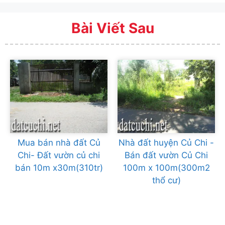
Bài Viết Sau
Mua bán nhà đất Củ
Nhà đất huyện Củ Chi -
Chi- Đất vườn củ chi
Bán đất vườn Củ Chi
bán 10m x30m(310tr)
100m x 100m(300m2
thổ cư)