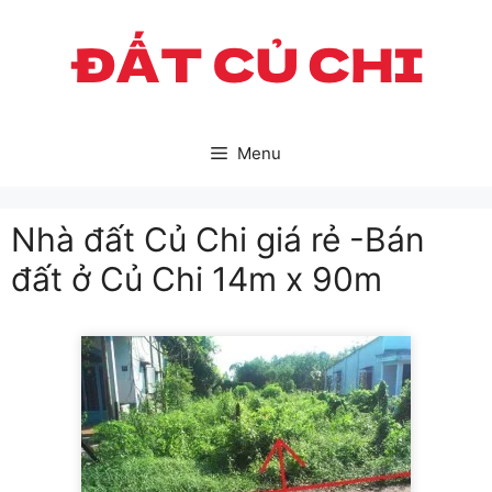
Skip
to
content
Menu
Nhà đất Củ Chi giá rẻ -Bán
đất ở Củ Chi 14m x 90m