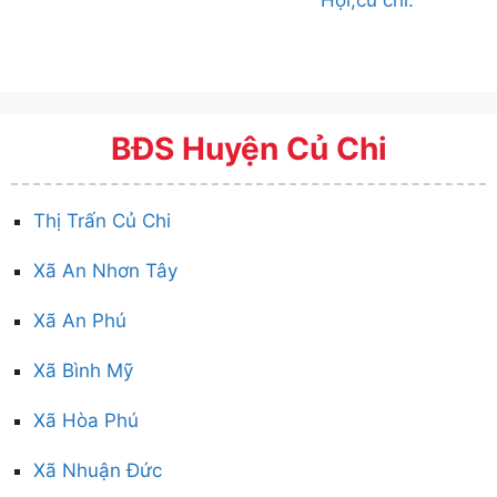
Hội,củ chi.
BĐS Huyện Củ Chi
Thị Trấn Củ Chi
Xã An Nhơn Tây
Xã An Phú
Xã Bình Mỹ
Xã Hòa Phú
Xã Nhuận Đức