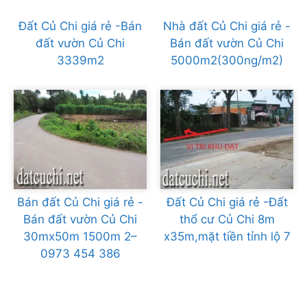
Đất Củ Chi giá rẻ -Bán
Nhà đất Củ Chi giá rẻ -
đất vườn Củ Chi
Bán đất vườn Củ Chi
3339m2
5000m2(300ng/m2)
Bán đất Củ Chi giá rẻ -
Đất Củ Chi giá rẻ -Đất
Bán đất vườn Củ Chi
thổ cư Củ Chi 8m
30mx50m 1500m 2–
x35m,mặt tiền tỉnh lộ 7
0973 454 386