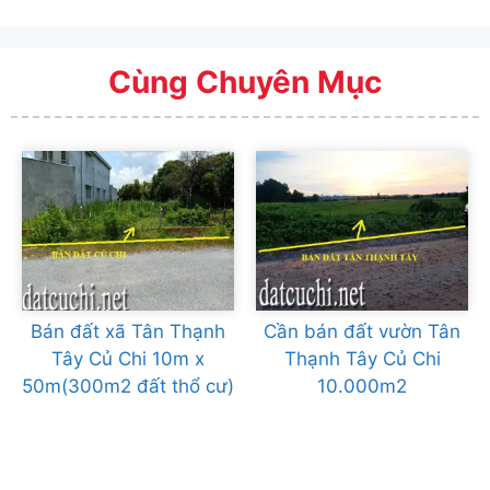
Cùng Chuyên Mục
Bán đất xã Tân Thạnh
Cần bán đất vườn Tân
Tây Củ Chi 10m x
Thạnh Tây Củ Chi
50m(300m2 đất thổ cư)
10.000m2