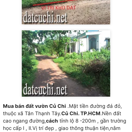
Mua bán đất vườn Củ Chi
.Mặt tiền đường đá đỏ,
thuộc xã Tân Thạnh Tây.
Củ Chi. TP.HCM
.Nền đất
cao ngang đường,
cách
tỉnh lộ 8 -200m , gần trường
học cấp I , II.Vị trí đẹp , giao thông thuận tiện,nằm