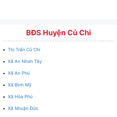
BĐS Huyện Củ Chi
Thị Trấn Củ Chi
Xã An Nhơn Tây
Xã An Phú
Xã Bình Mỹ
Xã Hòa Phú
Xã Nhuận Đức