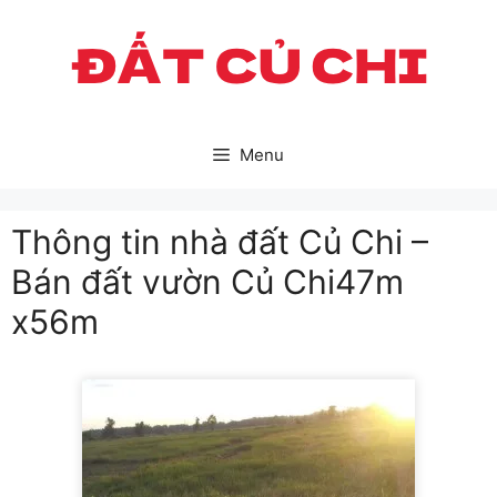
Skip
to
content
Menu
Thông tin nhà đất Củ Chi –
Bán đất vườn Củ Chi47m
x56m