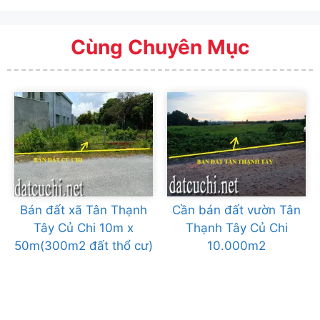
Cùng Chuyên Mục
Bán đất xã Tân Thạnh
Cần bán đất vườn Tân
Tây Củ Chi 10m x
Thạnh Tây Củ Chi
50m(300m2 đất thổ cư)
10.000m2