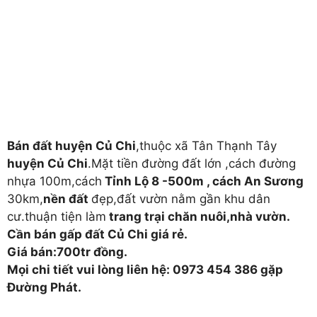
Bán đất huyện Củ Chi
,thuộc xã Tân Thạnh Tây
huyện Củ Chi
.Mặt tiền đường đất lớn ,cách đường
nhựa 100m,cách
Tỉnh Lộ 8 -500m , cách An Sương
30km,
nền đất
đẹp,đất vườn nằm gần khu dân
cư.thuận tiện làm
trang trại chăn nuôi,nhà vườn.
Cần bán gấp đất Củ Chi giá rẻ.
Giá bán:700tr đồng.
Mọi chi tiết vui lòng liên hệ: 0973 454 386 gặp
Đường Phát.