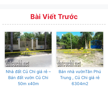
Bài Viết Trước
Nhà đất Củ Chi giá rẻ –
Bán nhà vườnTân Phú
Bán đất vườn Củ Chi
Trung , Củ Chi giá rẻ
50m x40m
6304m2