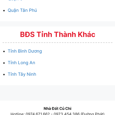
Quận Tân Phú
BĐS Tỉnh Thành Khác
Tỉnh Bình Dương
Tỉnh Long An
Tỉnh Tây Ninh
Nhà Đất Củ Chi
Hotline: 0974.671.662 - 0973.454.386 (Đường Phát)