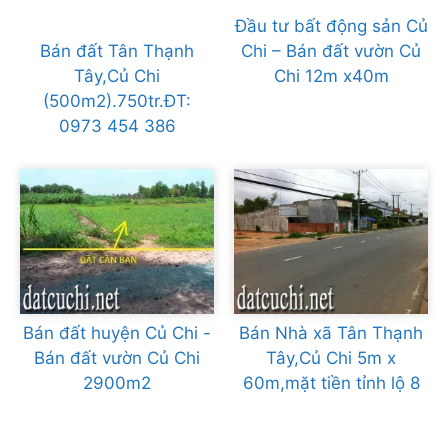
Đầu tư bất động sản Củ
Bán đất Tân Thạnh
Chi – Bán đất vườn Củ
Tây,Củ Chi
Chi 12m x40m
(500m2).750tr.ĐT:
0973 454 386
Bán đất huyện Củ Chi -
Bán Nhà xã Tân Thạnh
Bán đất vườn Củ Chi
Tây,Củ Chi 5m x
2900m2
60m,mặt tiền tỉnh lộ 8