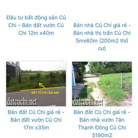
Đầu tư bất động sản Củ
Chi – Bán đất vườn Củ
Bán nhà Củ Chi giá rẻ -
Chi 12m x40m
Bán nhà thị trấn Củ Chi
5mx60m (200m2 thổ
cư)
Bán đất Củ Chi giá rẻ -
Bán đất Củ Chi giá rẻ -
Bán đất vườn Củ Chi
Bán nhà vườn Tân
17m x35m
Thạnh Đông Củ Chi
5190m2