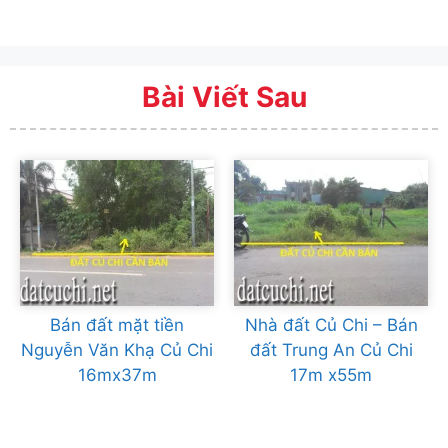
Bài Viết Sau
Bán đất mặt tiền
Nhà đất Củ Chi – Bán
Nguyễn Văn Khạ Củ Chi
đất Trung An Củ Chi
16mx37m
17m x55m