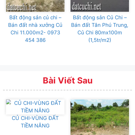
Bất động sản củ chi –
Bất động sản Củ Chi –
Bán đất nhà xưởng Củ
Bán đất Tân Phú Trung,
Chi 11.000m2- 0973
Củ Chi 80mx100m
454 386
(1,5tr/m2)
Bài Viết Sau
CỦ CHI-VÙNG ĐẤT
TIỀM NĂNG