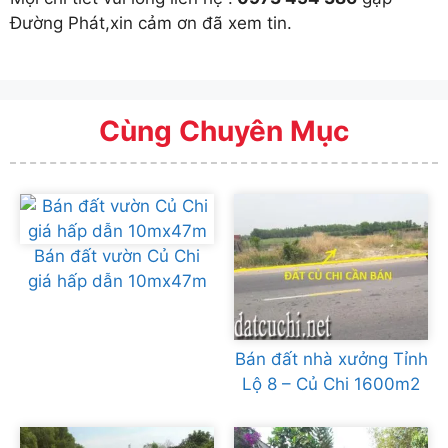
Đường Phát,xin cảm ơn đã xem tin.
Cùng Chuyên Mục
Bán đất vườn Củ Chi
giá hấp dẫn 10mx47m
Bán đất nhà xưởng Tỉnh
Lộ 8 – Củ Chi 1600m2