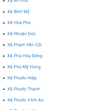
Xã An Phú
Xã Bình Mỹ
Xã Hòa Phú
Xã Nhuận Đức
Xã Phạm Văn Cội
Xã Phú Hòa Đông
Xã Phú Mỹ Hưng
Xã Phước Hiệp
Xã Phước Thạnh
Xã Phước Vĩnh An