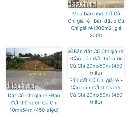
Mua bán nhà đất Củ
Chi giá rẻ -Bán đất ở Củ
Chi giá rẻ1200m2 ,giá
200tr
Bán đất Củ Chi giá rẻ -
Cần bán đất thổ vườn
Củ Chi 20mx50m (450
Đất Củ Chi giá rẻ -Bán
triệu)
đất thổ vườn Củ Chi
10mx54m (450 triệu)