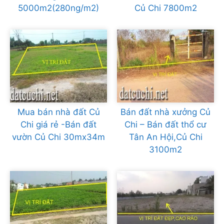
5000m2(280ng/m2)
Củ Chi 7800m2
Mua bán nhà đất Củ
Bán đất nhà xưởng Củ
Chi giá rẻ -Bán đất
Chi – Bán đất thổ cư
vườn Củ Chi 30mx34m
Tân An Hội,Củ Chi
3100m2