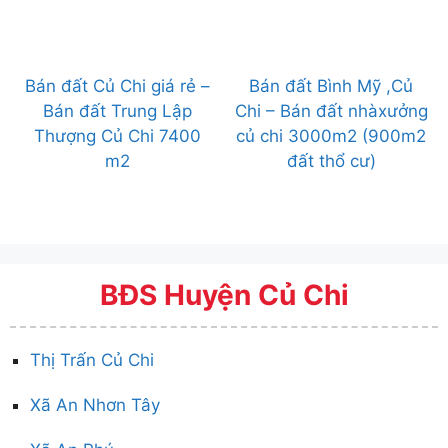
Bán đất Củ Chi giá rẻ –
Bán đất Bình Mỹ ,Củ
Bán đất Trung Lập
Chi – Bán đất nhàxưởng
Thượng Củ Chi 7400
củ chi 3000m2 (900m2
m2
đất thổ cư)
BĐS Huyện Củ Chi
Thị Trấn Củ Chi
Xã An Nhơn Tây