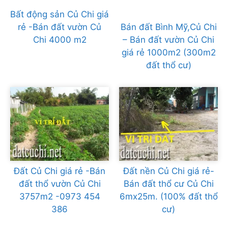
Bất động sản Củ Chi giá
rẻ -Bán đất vườn Củ
Bán đất Bình Mỹ,Củ Chi
Chi 4000 m2
– Bán đất vườn Củ Chi
giá rẻ 1000m2 (300m2
đất thổ cư)
Đất Củ Chi giá rẻ -Bán
Đất nền Củ Chi giá rẻ-
đất thổ vườn Củ Chi
Bán đất thổ cư Củ Chi
3757m2 -0973 454
6mx25m. (100% đất thổ
386
cư)