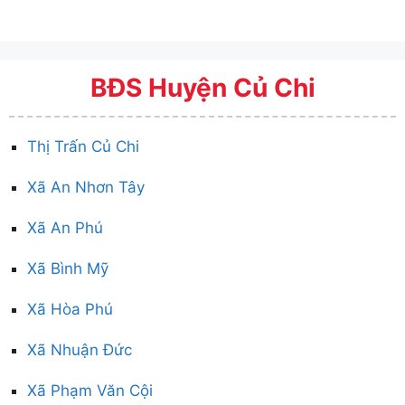
BĐS Huyện Củ Chi
Thị Trấn Củ Chi
Xã An Nhơn Tây
Xã An Phú
Xã Bình Mỹ
Xã Hòa Phú
Xã Nhuận Đức
Xã Phạm Văn Cội