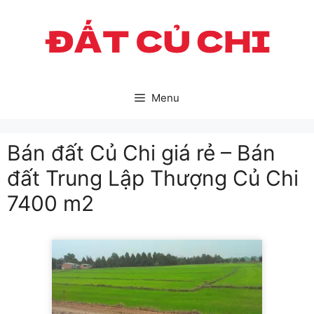
Skip
to
content
Menu
Bán đất Củ Chi giá rẻ – Bán
đất Trung Lập Thượng Củ Chi
7400 m2