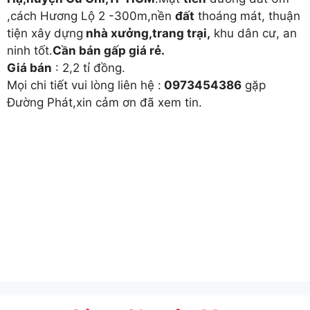
,cách Hương Lộ 2 -300m,nền
đất
thoáng mát, thuận
tiện xây dựng
nhà xưởng,trang trại,
khu dân cư, an
ninh tốt.
Cần bán gấp giá rẻ.
Giá bán
: 2,2 tỉ đồng.
Mọi chi tiết vui lòng liên hệ :
0973454386
gặp
Đường Phát,xin cảm ơn đã xem tin.