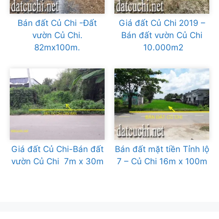
Bán đất Củ Chi -Đất
Giá đất Củ Chi 2019 –
vườn Củ Chi.
Bán đất vườn Củ Chi
82mx100m.
10.000m2
Giá đất Củ Chi-Bán đất
Bán đất mặt tiền Tỉnh lộ
vườn Củ Chi 7m x 30m
7 – Củ Chi 16m x 100m