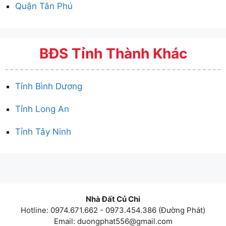
Quận Tân Phú
BĐS Tỉnh Thành Khác
Tỉnh Bình Dương
Tỉnh Long An
Tỉnh Tây Ninh
Nhà Đất Củ Chi
Hotline: 0974.671.662 - 0973.454.386 (Đường Phát)
Email:
duongphat556@gmail.com