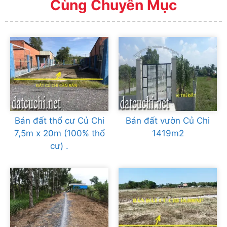
Cùng Chuyên Mục
Bán đất thổ cư Củ Chi
Bán đất vườn Củ Chi
7,5m x 20m (100% thổ
1419m2
cư) .