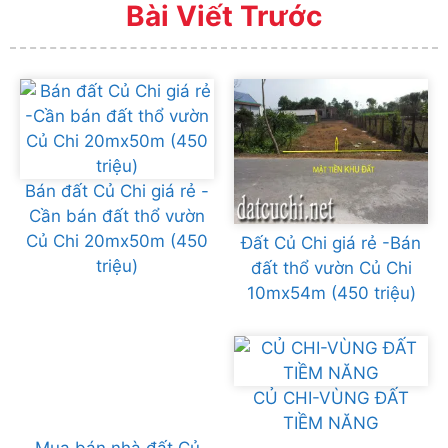
Bài Viết Trước
Bán đất Củ Chi giá rẻ -
Cần bán đất thổ vườn
Củ Chi 20mx50m (450
Đất Củ Chi giá rẻ -Bán
triệu)
đất thổ vườn Củ Chi
10mx54m (450 triệu)
CỦ CHI-VÙNG ĐẤT
TIỀM NĂNG