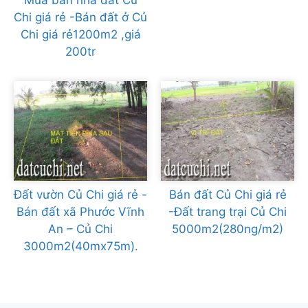
Mua bán nhà đất Củ
Chi giá rẻ -Bán đất ở Củ
Chi giá rẻ1200m2 ,giá
200tr
Đất vườn Củ Chi giá rẻ -
Bán đất Củ Chi giá rẻ
Bán đất xã Phước Vĩnh
-Đất trang trại Củ Chi
An – Củ Chi
5000m2(280ng/m2)
3000m2(40mx75m).