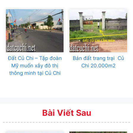
Đất Củ Chi – Tập đoàn
Bán đất trang trại Củ
Mỹ muốn xây đô thị
Chi 20.000m2
thông minh tại Củ Chi
Bài Viết Sau