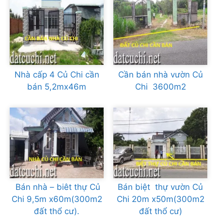
Nhà cấp 4 Củ Chi cần
Cần bán nhà vườn Củ
bán 5,2mx46m
Chi 3600m2
Bán nhà – biêt thự Củ
Bán biệt thự vườn Củ
Chi 9,5m x60m(300m2
Chi 20m x50m(300m2
đất thổ cư).
đất thổ cư)