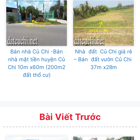
Bán nhà Củ Chi -Bán
Nhà đất Củ Chi giá rẻ
nhà mặt tiền huyện Củ
– Bán đất vườn Củ Chi
Chi 10m x60m (200m2
37m x28m
đất thổ cư)
Bài Viết Trước