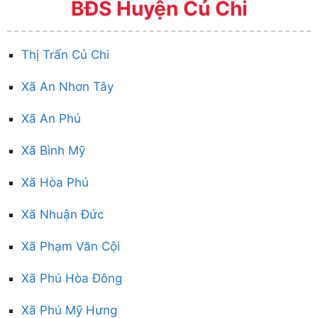
BĐS Huyện Củ Chi
Thị Trấn Củ Chi
Xã An Nhơn Tây
Xã An Phú
Xã Bình Mỹ
Xã Hòa Phú
Xã Nhuận Đức
Xã Phạm Văn Cội
Xã Phú Hòa Đông
Xã Phú Mỹ Hưng