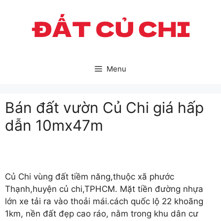
Skip
to
content
Menu
Bán đất vườn Củ Chi giá hấp
dẫn 10mx47m
Củ Chi vùng đất tiềm năng,thuộc xã phước
Thạnh,huyện củ chi,TPHCM. Mặt tiền đường nhựa
lớn xe tải ra vào thoải mái.cách quốc lộ 22 khoãng
1km, nền đất đẹp cao ráo, nằm trong khu dân cư