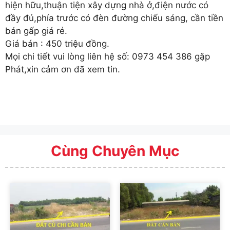
hiện hữu,thuận tiện xây dựng nhà ở,điện nước có
đầy đủ,phía trước có đèn đường chiếu sáng, cần tiền
bán gấp giá rẻ.
Giá bán : 450 triệu đồng.
Mọi chi tiết vui lòng liên hệ số: 0973 454 386 gặp
Phát,xin cảm ơn đã xem tin.
Cùng Chuyên Mục