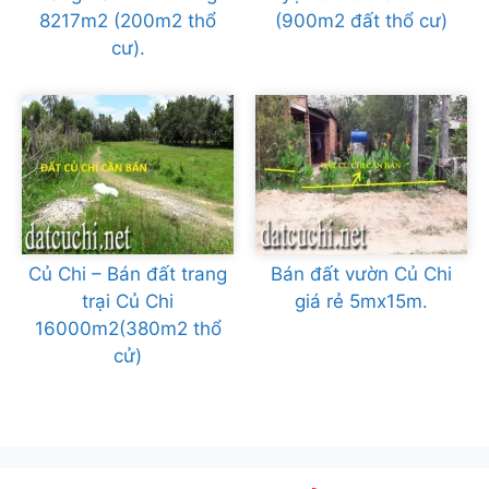
8217m2 (200m2 thổ
(900m2 đất thổ cư)
cư).
Củ Chi – Bán đất trang
Bán đất vườn Củ Chi
trại Củ Chi
giá rẻ 5mx15m.
16000m2(380m2 thổ
cử)