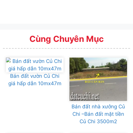
Cùng Chuyên Mục
Bán đất vườn Củ Chi
giá hấp dẫn 10mx47m
Bán đất nhà xưởng Củ
Chi –Bán đất mặt tiền
Củ Chi 3500m2