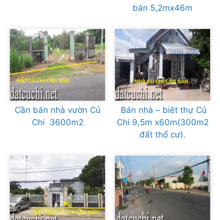
bán 5,2mx46m
Cần bán nhà vườn Củ
Bán nhà – biêt thự Củ
Chi 3600m2
Chi 9,5m x60m(300m2
đất thổ cư).