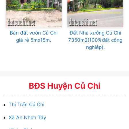
Bán đất vườn Củ Chi
Đất Nhà xưởng Củ Chi
giá rẻ 5mx15m.
7350m2(100%đất công
nghiêp).
BĐS Huyện Củ Chi
Thị Trấn Củ Chi
Xã An Nhơn Tây