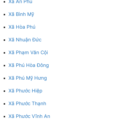
Xã An Phú
Xã Bình Mỹ
Xã Hòa Phú
Xã Nhuận Đức
Xã Phạm Văn Cội
Xã Phú Hòa Đông
Xã Phú Mỹ Hưng
Xã Phước Hiệp
Xã Phước Thạnh
Xã Phước Vĩnh An