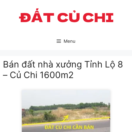
Skip
to
content
Menu
Bán đất nhà xưởng Tỉnh Lộ 8
– Củ Chi 1600m2