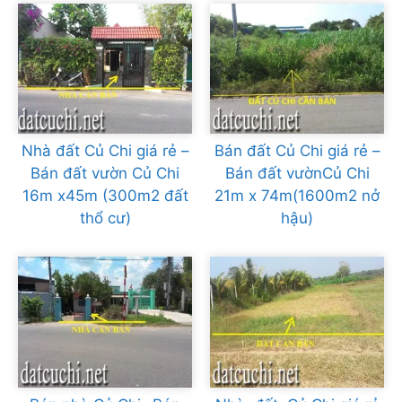
Nhà đất Củ Chi giá rẻ –
Bán đất Củ Chi giá rẻ –
Bán đất vườn Củ Chi
Bán đất vườnCủ Chi
16m x45m (300m2 đất
21m x 74m(1600m2 nở
thổ cư)
hậu)