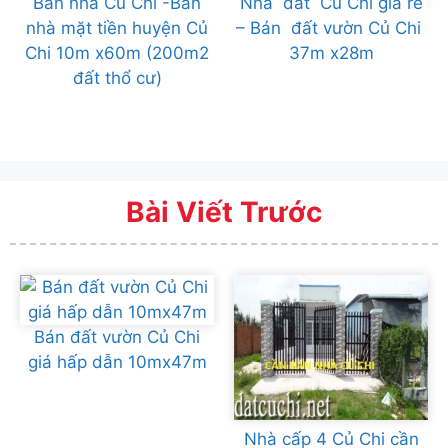
Bán nhà Củ Chi -Bán
Nhà đất Củ Chi giá rẻ
nhà mặt tiền huyện Củ
– Bán đất vườn Củ Chi
Chi 10m x60m (200m2
37m x28m
đất thổ cư)
Bài Viết Trước
Bán đất vườn Củ Chi
giá hấp dẫn 10mx47m
Nhà cấp 4 Củ Chi cần