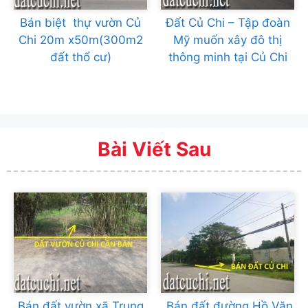
Bán biệt thự vườn Củ
Đất Củ Chi – Tập đoàn
Chi 20m x50m(300m2
Mỹ muốn xây đô thị
đất thổ cư)
thông minh tại Củ Chi
Bài Viết Sau
Bán đất vườn xã Trung
Bán đất đường Hồ Văn