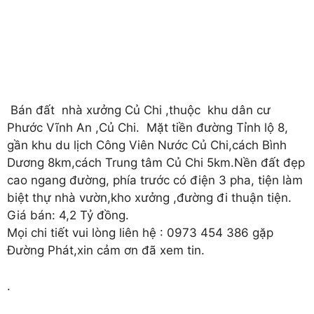
Bán đất nhà xưởng Củ Chi ,thuộc khu dân cư
Phước Vĩnh An ,Củ Chi. Mặt tiền đường Tỉnh lộ 8,
gần khu du lịch Công Viên Nước Củ Chi,cách Bình
Dương 8km,cách Trung tâm Củ Chi 5km.Nền đất đẹp
cao ngang đường, phía trước có điện 3 pha, tiện làm
biệt thự nhà vườn,kho xưởng ,đường đi thuận tiện.
Giá bán: 4,2 Tỷ đồng.
Mọi chi tiết vui lòng liên hệ : 0973 454 386 gặp
Đường Phát,xin cảm ơn đã xem tin.
.