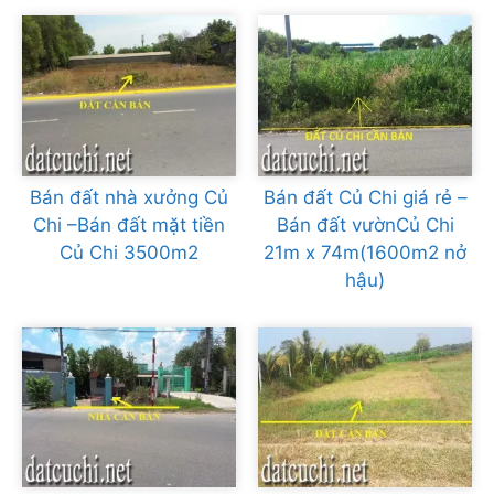
Bán đất nhà xưởng Củ
Bán đất Củ Chi giá rẻ –
Chi –Bán đất mặt tiền
Bán đất vườnCủ Chi
Củ Chi 3500m2
21m x 74m(1600m2 nở
hậu)