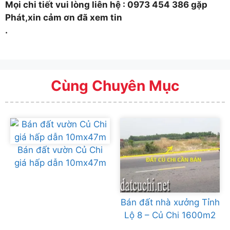
Mọi chi tiết vui lòng liên hệ : 0973 454 386 gặp
Phát,xin cảm ơn đã xem tin
.
Cùng Chuyên Mục
Bán đất vườn Củ Chi
giá hấp dẫn 10mx47m
Bán đất nhà xưởng Tỉnh
Lộ 8 – Củ Chi 1600m2