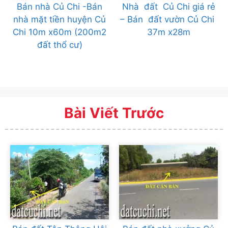
Bán nhà Củ Chi -Bán
Nhà đất Củ Chi giá rẻ
nhà mặt tiền huyện Củ
– Bán đất vườn Củ Chi
Chi 10m x60m (200m2
37m x28m
đất thổ cư)
Bài Viết Trước