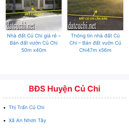
Nhà đất Củ Chi giá rẻ –
Thông tin nhà đất Củ
Bán đất vườn Củ Chi
Chi – Bán đất vườn Củ
50m x40m
Chi47m x56m
BĐS Huyện Củ Chi
Thị Trấn Củ Chi
Xã An Nhơn Tây