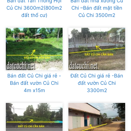
Bán đất Tân Thông Hội
Bán đất nhà xưởng Củ
Củ Chi 3600m2(800m2
Chi –Bán đất mặt tiền
đất thổ cư)
Củ Chi 3500m2
Bán đất Củ Chi giá rẻ -
Đất Củ Chi giá rẻ -Bán
Bán đất vườn Củ Chi
đất vườn Củ Chi
4m x15m
3300m2