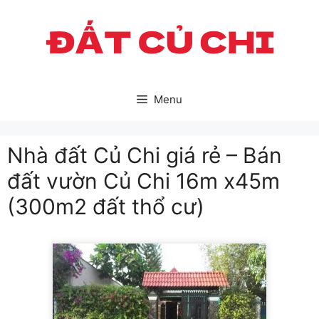
Skip
to
content
Menu
Nhà đất Củ Chi giá rẻ – Bán
đất vườn Củ Chi 16m x45m
(300m2 đất thổ cư)