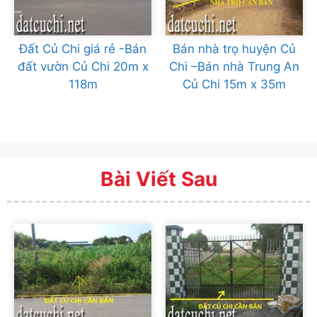
Đất Củ Chi giá rẻ -Bán
Bán nhà trọ huyện Củ
đất vườn Củ Chi 20m x
Chi –Bán nhà Trung An
118m
Củ Chi 15m x 35m
Bài Viết Sau