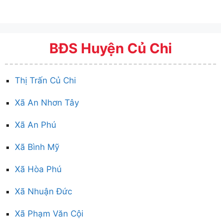
BĐS Huyện Củ Chi
Thị Trấn Củ Chi
Xã An Nhơn Tây
Xã An Phú
Xã Bình Mỹ
Xã Hòa Phú
Xã Nhuận Đức
Xã Phạm Văn Cội