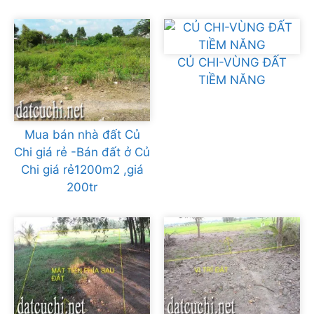
CỦ CHI-VÙNG ĐẤT
TIỀM NĂNG
Mua bán nhà đất Củ
Chi giá rẻ -Bán đất ở Củ
Chi giá rẻ1200m2 ,giá
200tr