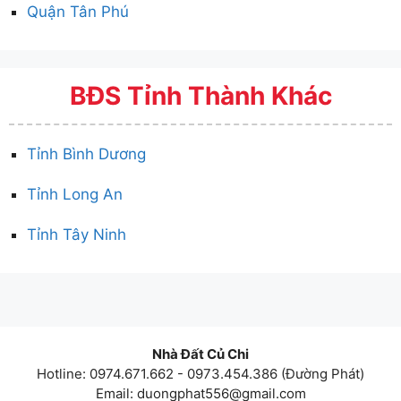
Quận Tân Phú
BĐS Tỉnh Thành Khác
Tỉnh Bình Dương
Tỉnh Long An
Tỉnh Tây Ninh
Nhà Đất Củ Chi
Hotline: 0974.671.662 - 0973.454.386 (Đường Phát)
Email:
duongphat556@gmail.com