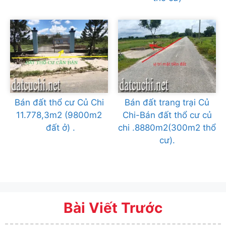
Bán đất thổ cư Củ Chi
Bán đất trang trại Củ
11.778,3m2 (9800m2
Chi-Bán đất thổ cư củ
đất ở) .
chi .8880m2(300m2 thổ
cư).
Bài Viết Trước