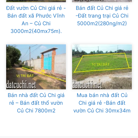
Đất vườn Củ Chi giá rẻ -
Bán đất Củ Chi giá rẻ
Bán đất xã Phước Vĩnh
-Đất trang trại Củ Chi
An – Củ Chi
5000m2(280ng/m2)
3000m2(40mx75m).
Bán nhà đất Củ Chi giá
Mua bán nhà đất Củ
rẻ – Bán đất thổ vườn
Chi giá rẻ -Bán đất
Củ Chi 7800m2
vườn Củ Chi 30mx34m