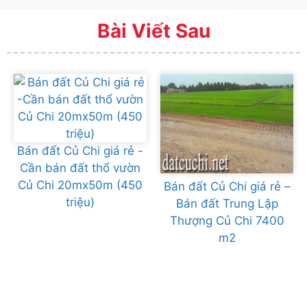
Bài Viết Sau
Bán đất Củ Chi giá rẻ -
Cần bán đất thổ vườn
Củ Chi 20mx50m (450
Bán đất Củ Chi giá rẻ –
triệu)
Bán đất Trung Lập
Thượng Củ Chi 7400
m2