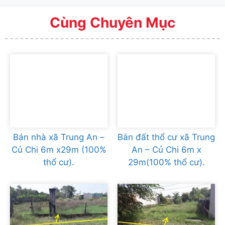
Cùng Chuyên Mục
Bán nhà xã Trung An –
Bán đất thổ cư xã Trung
Củ Chi 6m x29m (100%
An – Củ Chi 6m x
thổ cư).
29m(100% thổ cư).