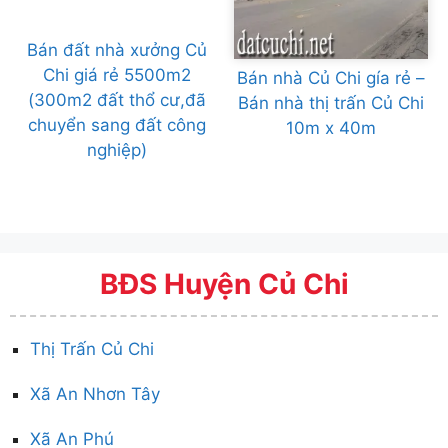
Bán đất nhà xưởng Củ
Chi giá rẻ 5500m2
Bán nhà Củ Chi gía rẻ –
(300m2 đất thổ cư,đã
Bán nhà thị trấn Củ Chi
chuyển sang đất công
10m x 40m
nghiệp)
BĐS Huyện Củ Chi
Thị Trấn Củ Chi
Xã An Nhơn Tây
Xã An Phú