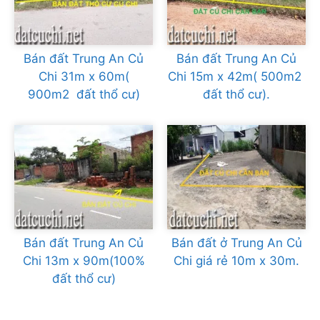
Bán đất Trung An Củ
Bán đất Trung An Củ
Chi 31m x 60m(
Chi 15m x 42m( 500m2
900m2 đất thổ cư)
đất thổ cư).
Bán đất Trung An Củ
Bán đất ở Trung An Củ
Chi 13m x 90m(100%
Chi giá rẻ 10m x 30m.
đất thổ cư)