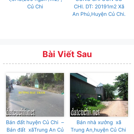
Củ Chi
CHI. DT: 20191m2 Xã
An Phú,Huyện Củ Chi.
Bài Viết Sau
Bán đất huyện Củ Chi –
Bán nhà xưởng xã
Bán đất xãTrung An Củ
Trung An,huyện Củ Chi