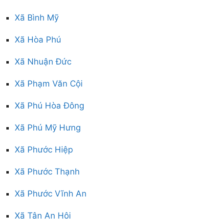
Xã Bình Mỹ
Xã Hòa Phú
Xã Nhuận Đức
Xã Phạm Văn Cội
Xã Phú Hòa Đông
Xã Phú Mỹ Hưng
Xã Phước Hiệp
Xã Phước Thạnh
Xã Phước Vĩnh An
Xã Tân An Hội