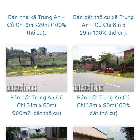
Bán nhà xã Trung An –
Bán đất thổ cư xã Trung
Củ Chi 6m x29m (100%
An – Củ Chi 6m x
thổ cư).
29m(100% thổ cư).
Bán đất Trung An Củ
Bán đất Trung An Củ
Chi 31m x 60m(
Chi 13m x 90m(100%
900m2 đất thổ cư)
đất thổ cư)