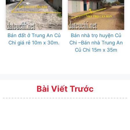
Bán đất ở Trung An Củ
Bán nhà trọ huyện Củ
Chi giá rẻ 10m x 30m.
Chi –Bán nhà Trung An
Củ Chi 15m x 35m
Bài Viết Trước