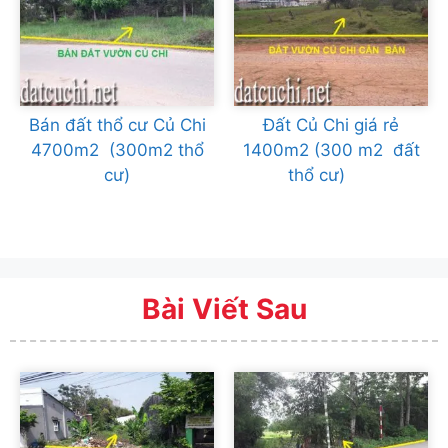
Bán đất thổ cư Củ Chi
Đất Củ Chi giá rẻ
4700m2 (300m2 thổ
1400m2 (300 m2 đất
cư)
thổ cư)
Bài Viết Sau