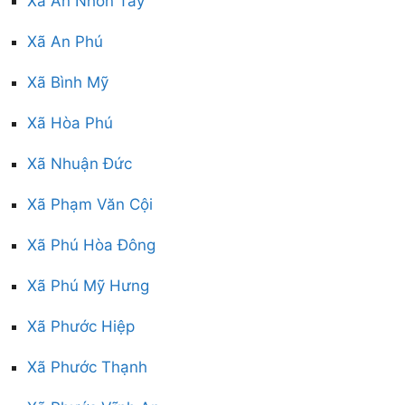
Xã An Nhơn Tây
Xã An Phú
Xã Bình Mỹ
Xã Hòa Phú
Xã Nhuận Đức
Xã Phạm Văn Cội
Xã Phú Hòa Đông
Xã Phú Mỹ Hưng
Xã Phước Hiệp
Xã Phước Thạnh