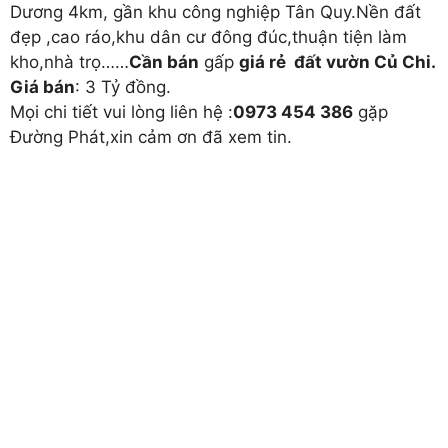
Dương 4km, gần khu công nghiệp Tân Quy.Nền đất
đẹp ,cao ráo,khu dân cư đông đúc,thuận tiện làm
kho,nhà trọ……
Cần bán
gấp
giá rẻ đất vườn Củ Chi.
Giá bán
: 3 Tỷ đồng.
Mọi chi tiết vui lòng liên hệ :
0973 454 386
gặp
Đường Phát,xin cảm ơn đã xem tin.