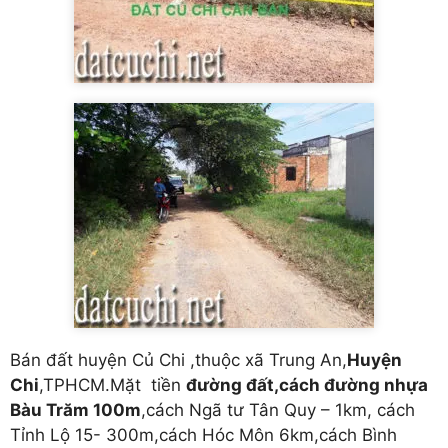
Bán đất huyện Củ Chi ,thuộc xã Trung An,
Huyện
Chi
,TPHCM.Mặt tiền
đường đất,cách đường nhựa
Bàu Trăm 100m
,cách Ngã tư Tân Quy – 1km, cách
Tỉnh Lộ 15- 300m,cách Hóc Môn 6km,cách Bình