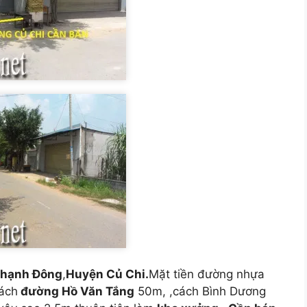
Thạnh Đông
,
Huyện Củ Chi.
Mặt tiền đường nhựa
ách
đường Hồ Văn Tắng
50m, ,cách Bình Dương