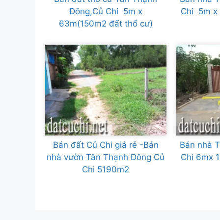
Đông,Củ Chi 5m x
Chi 5m x
63m(150m2 đất thổ cư)
Bán đất Củ Chi giá rẻ -Bán
Bán nhà 
nhà vườn Tân Thạnh Đông Củ
Chi 6mx 
Chi 5190m2