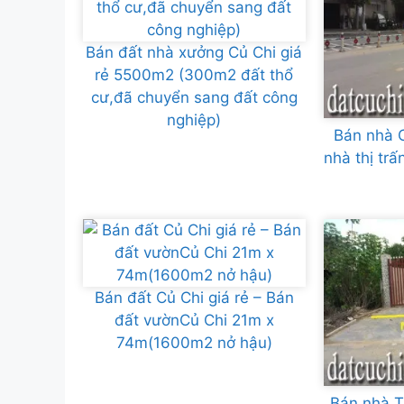
Bán đất nhà xưởng Củ Chi giá
rẻ 5500m2 (300m2 đất thổ
cư,đã chuyển sang đất công
nghiệp)
Bán nhà C
nhà thị tr
Bán đất Củ Chi giá rẻ – Bán
đất vườnCủ Chi 21m x
74m(1600m2 nở hậu)
Bán nhà 