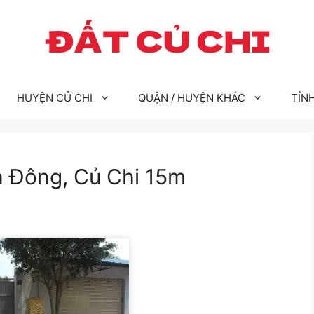
HUYỆN CỦ CHI
QUẬN / HUYỆN KHÁC
TỈN
 Đông, Củ Chi 15m