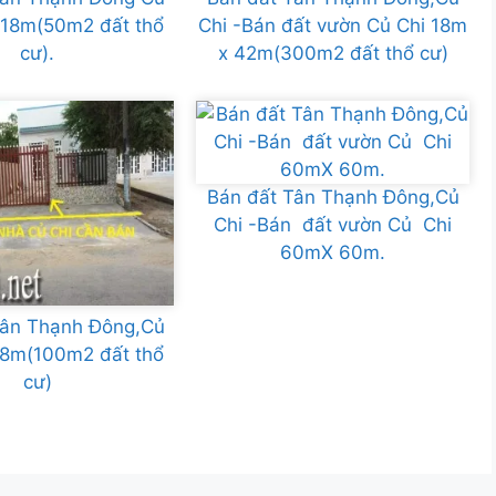
 18m(50m2 đất thổ
Chi -Bán đất vườn Củ Chi 18m
cư).
x 42m(300m2 đất thổ cư)
Bán đất Tân Thạnh Đông,Củ
Chi -Bán đất vườn Củ Chi
60mX 60m.
Tân Thạnh Đông,Củ
18m(100m2 đất thổ
cư)