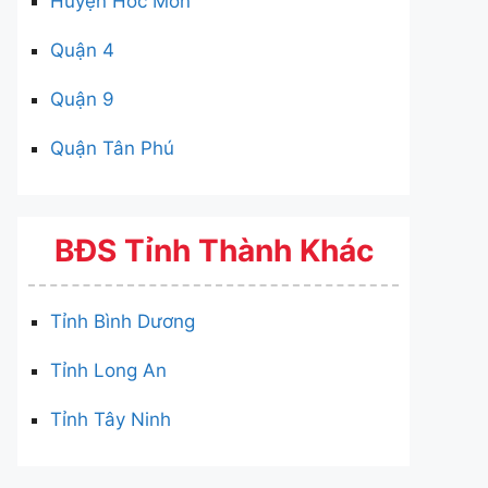
Huyện Hóc Môn
Quận 4
Quận 9
Quận Tân Phú
BĐS Tỉnh Thành Khác
Tỉnh Bình Dương
Tỉnh Long An
Tỉnh Tây Ninh