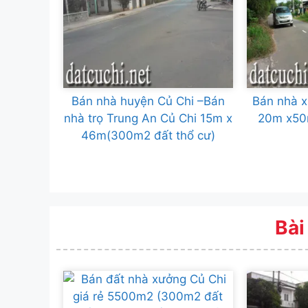
Bán nhà huyện Củ Chi –Bán
Bán nhà x
nhà trọ Trung An Củ Chi 15m x
20m x50
46m(300m2 đất thổ cư)
Bài