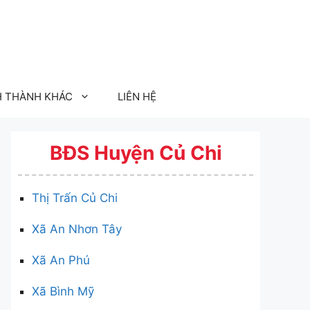
H THÀNH KHÁC
LIÊN HỆ
BĐS Huyện Củ Chi
Thị Trấn Củ Chi
Xã An Nhơn Tây
Xã An Phú
Xã Bình Mỹ