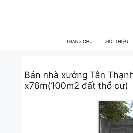
Skip
to
content
TRANG CHỦ
GIỚI THIỆU
Bán nhà xưởng Tân Thạnh
x76m(100m2 đất thổ cư)