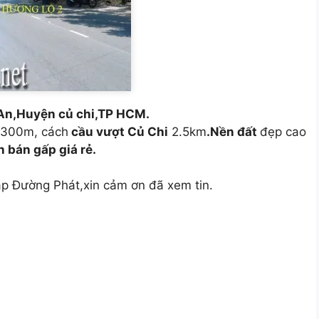
An,Huyện củ chi,TP HCM.
300m, cách
cầu vượt Củ Chi
2.5km
.Nền đất
đẹp cao
n bán gấp giá rẻ.
p Đường Phát,xin cảm ơn đã xem tin.