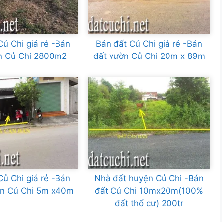
Củ Chi giá rẻ -Bán
Bán đất Củ Chi giá rẻ -Bán
n Củ Chi 2800m2
đất vườn Củ Chi 20m x 89m
Củ Chi giá rẻ -Bán
Nhà đất huyện Củ Chi -Bán
rấn Củ Chi 5m x40m
đất Củ Chi 10mx20m(100%
đất thổ cư) 200tr