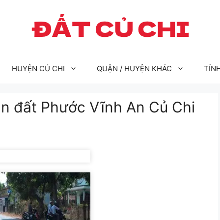
HUYỆN CỦ CHI
QUẬN / HUYỆN KHÁC
TỈN
Bán đất Phước Vĩnh An Củ Chi