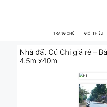
Skip
to
content
TRANG CHỦ
GIỚI THIỆU
Nhà đất Củ Chi giá rẻ – 
4.5m x40m