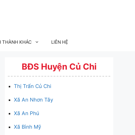
H THÀNH KHÁC
LIÊN HỆ
BĐS Huyện Củ Chi
Thị Trấn Củ Chi
Xã An Nhơn Tây
Xã An Phú
Xã Bình Mỹ