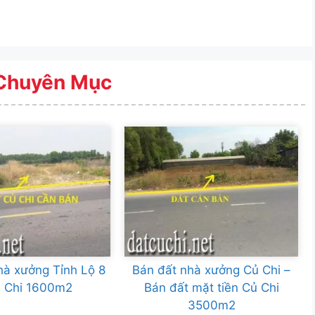
Chuyên Mục
hà xưởng Tỉnh Lộ 8
Bán đất nhà xưởng Củ Chi –
ủ Chi 1600m2
Bán đất mặt tiền Củ Chi
3500m2