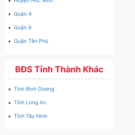
Huyện Hóc Môn
Quận 4
Quận 9
Quận Tân Phú
BĐS Tỉnh Thành Khác
Tỉnh Bình Dương
Tỉnh Long An
Tỉnh Tây Ninh