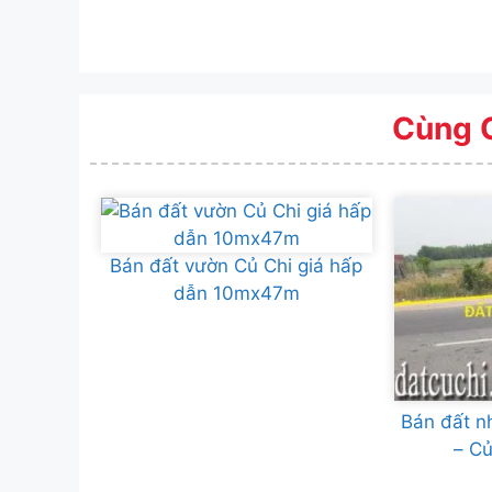
Cùng 
Bán đất vườn Củ Chi giá hấp
dẫn 10mx47m
Bán đất n
– C