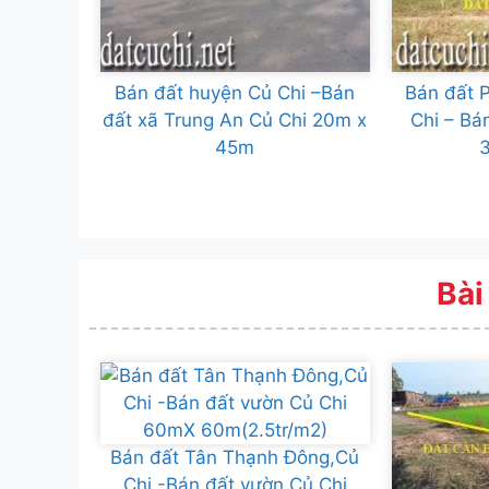
Bán đất huyện Củ Chi –Bán
Bán đất 
đất xã Trung An Củ Chi 20m x
Chi – Bá
45m
Bài
Bán đất Tân Thạnh Đông,Củ
Chi -Bán đất vườn Củ Chi