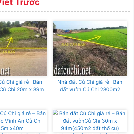
Viết Trước
Củ Chi giá rẻ -Bán
Nhà đất Củ Chi giá rẻ -Bán
 Củ Chi 20m x 89m
đất vườn Củ Chi 2800m2