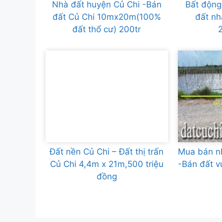
Nhà đất huyện Củ Chi -Bán
Bất động
đất Củ Chi 10mx20m(100%
đất nh
đất thổ cư) 200tr
Đất nền Củ Chi – Đất thị trấn
Mua bán nh
Củ Chi 4,4m x 21m,500 triệu
-Bán đất 
đồng