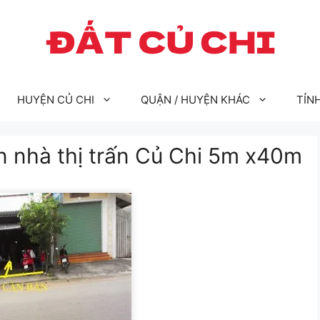
HUYỆN CỦ CHI
QUẬN / HUYỆN KHÁC
TỈN
n nhà thị trấn Củ Chi 5m x40m