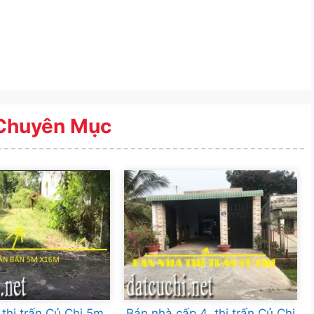
Chuyên Mục
 thị trấn Củ Chi 5m
Bán nhà cấp 4 thị trấn Củ Chi