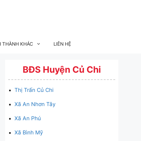
H THÀNH KHÁC
LIÊN HỆ
BĐS Huyện Củ Chi
Thị Trấn Củ Chi
Xã An Nhơn Tây
Xã An Phú
Xã Bình Mỹ