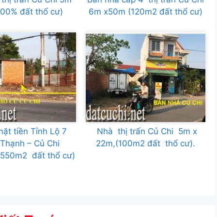
00% đất thổ cư)
6m x50m (120m2 đất thổ cư)
mặt tiền Tỉnh Lộ 7
Nhà thị trấn Củ Chi 5m x
Thạnh – Củ Chi
22m,(100m2 đất thổ cư).
550m2 đất thổ cư)