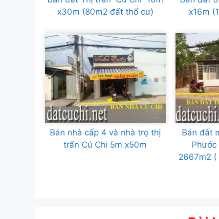
x30m (80m2 đất thổ cư)
x16m (1
Bán nhà cấp 4 và nhà trọ thị
Bán đất 
trấn Củ Chi 5m x50m
Phước 
2667m2 ( 