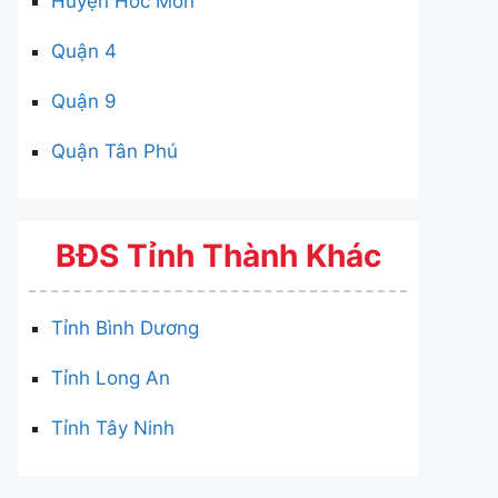
Huyện Hóc Môn
Quận 4
Quận 9
Quận Tân Phú
BĐS Tỉnh Thành Khác
Tỉnh Bình Dương
Tỉnh Long An
Tỉnh Tây Ninh