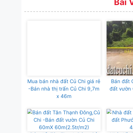
Bài 
Mua bán nhà đất Củ Chi giá rẻ
Bán đất 
-Bán nhà thị trấn Củ Chi 9,7m
đất vườn
x 46m