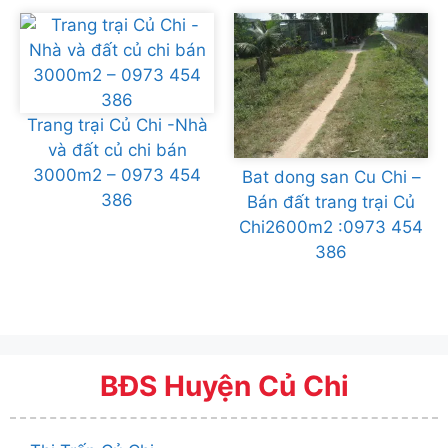
Trang trại Củ Chi -Nhà
và đất củ chi bán
3000m2 – 0973 454
Bat dong san Cu Chi –
386
Bán đất trang trại Củ
Chi2600m2 :0973 454
386
BĐS Huyện Củ Chi