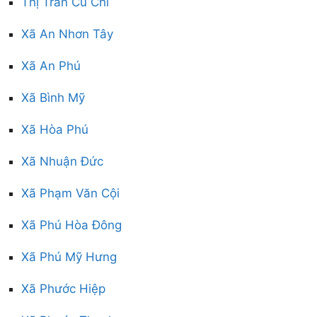
Thị Trấn Củ Chi
Xã An Nhơn Tây
Xã An Phú
Xã Bình Mỹ
Xã Hòa Phú
Xã Nhuận Đức
Xã Phạm Văn Cội
Xã Phú Hòa Đông
Xã Phú Mỹ Hưng
Xã Phước Hiệp