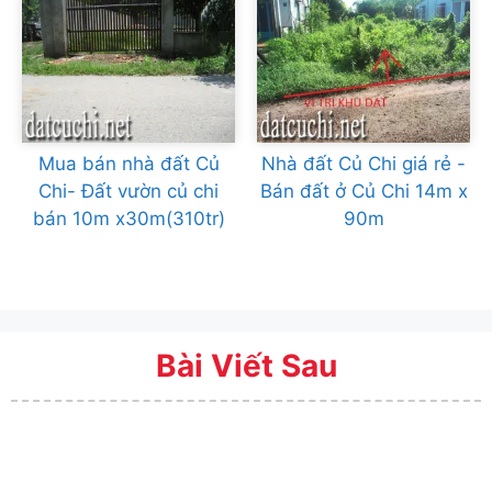
Mua bán nhà đất Củ
Nhà đất Củ Chi giá rẻ -
Chi- Đất vườn củ chi
Bán đất ở Củ Chi 14m x
bán 10m x30m(310tr)
90m
Bài Viết Sau