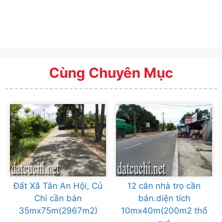
Cùng Chuyên Mục
Đất Xã Tân An Hội, Củ
12 căn nhà trọ cần
Chi cần bán
bán.diện tích
35mx75m(2967m2)
10mx40m(200m2 thổ