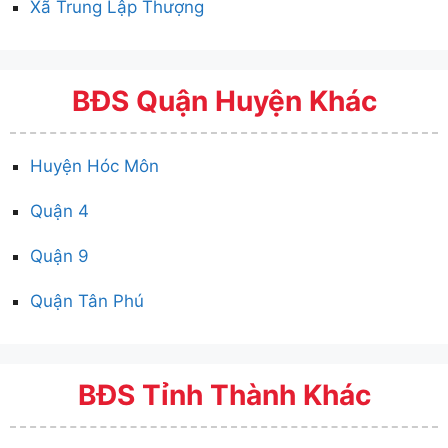
Xã Trung Lập Thượng
BĐS Quận Huyện Khác
Huyện Hóc Môn
Quận 4
Quận 9
Quận Tân Phú
BĐS Tỉnh Thành Khác