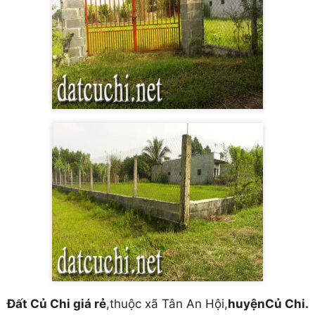
Đất Củ Chi giá rẻ
,thuộc xã Tân An Hội,
huyệnCủ Chi.