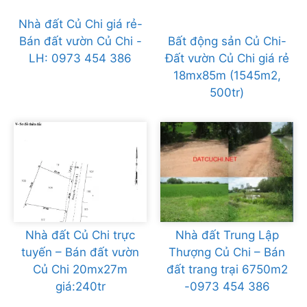
Nhà đất Củ Chi giá rẻ-
Bán đất vườn Củ Chi -
Bất động sản Củ Chi-
LH: 0973 454 386
Đất vườn Củ Chi giá rẻ
18mx85m (1545m2,
500tr)
Nhà đất Củ Chi trực
Nhà đất Trung Lập
tuyến – Bán đất vườn
Thượng Củ Chi – Bán
Củ Chi 20mx27m
đất trang trại 6750m2
giá:240tr
-0973 454 386