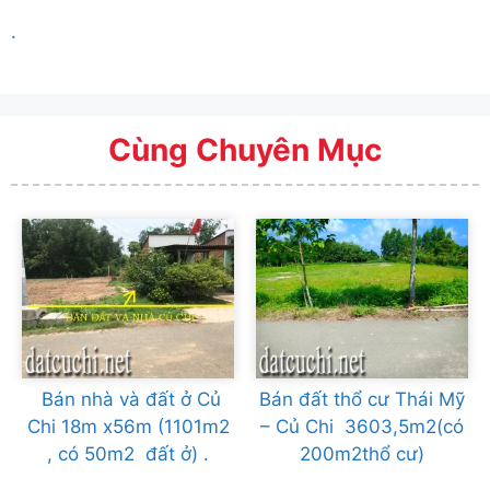
.
Cùng Chuyên Mục
Bán nhà và đất ở Củ
Bán đất thổ cư Thái Mỹ
Chi 18m x56m (1101m2
– Củ Chi 3603,5m2(có
, có 50m2 đất ở) .
200m2thổ cư)