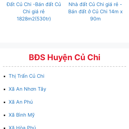
Đất Củ Chi -Bán đất Củ
Nhà đất Củ Chi giá rẻ -
Chi giá rẻ
Bán đất ở Củ Chi 14m x
1828m2(530tr)
90m
BĐS Huyện Củ Chi
Thị Trấn Củ Chi
Xã An Nhơn Tây
Xã An Phú
Xã Bình Mỹ
Xã Hòa Phú