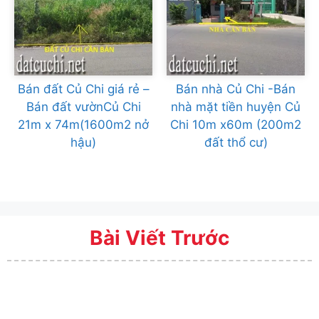
Bán đất Củ Chi giá rẻ –
Bán nhà Củ Chi -Bán
Bán đất vườnCủ Chi
nhà mặt tiền huyện Củ
21m x 74m(1600m2 nở
Chi 10m x60m (200m2
hậu)
đất thổ cư)
Bài Viết Trước