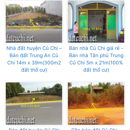
Nhà đất huyện Củ Chi –
Bán nhà Củ Chi giá rẻ -
Bán đất Trung An Củ
Bán nhà Tân phú Trung
Chi 14m x 39m(300m2
Củ Chi 5m x 21m(100%
đất thổ cư)
đất thổ cư)