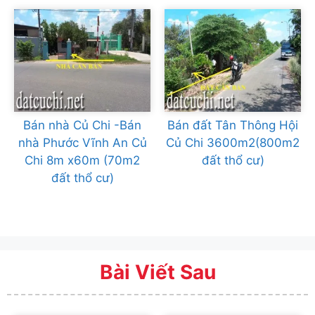
Bán nhà Củ Chi -Bán
Bán đất Tân Thông Hội
nhà Phước Vĩnh An Củ
Củ Chi 3600m2(800m2
Chi 8m x60m (70m2
đất thổ cư)
đất thổ cư)
Bài Viết Sau