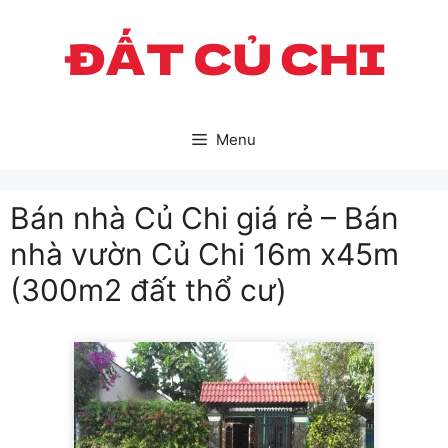
Skip
to
content
Menu
Bán nhà Củ Chi giá rẻ – Bán
nhà vườn Củ Chi 16m x45m
(300m2 đất thổ cư)