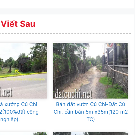
 Viết Sau
à xưởng Củ Chi
Bán đất vườn Củ Chi-Đất Củ
(100%đất công
Chi. cần bán 5m x35m(120 m2
nghiêp).
TC)