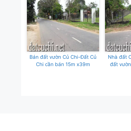
Bán đất vườn Củ Chi-Đất Củ
Nhà đất C
Chi cần bán 15m x39m
đất vườ