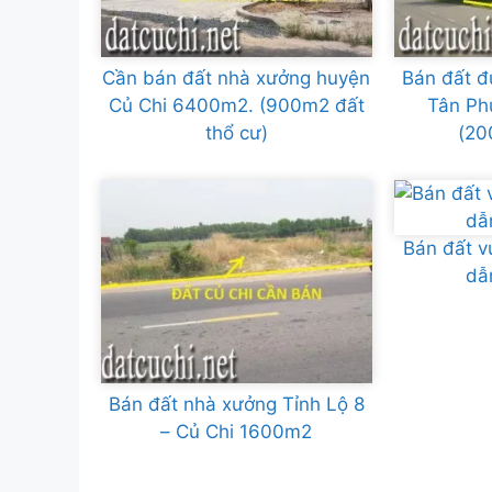
Cần bán đất nhà xưởng huyện
Bán đất đ
Củ Chi 6400m2. (900m2 đất
Tân Ph
thổ cư)
(20
Bán đất v
dẫ
Bán đất nhà xưởng Tỉnh Lộ 8
– Củ Chi 1600m2