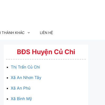
H THÀNH KHÁC
LIÊN HỆ
BĐS Huyện Củ Chi
Thị Trấn Củ Chi
Xã An Nhơn Tây
Xã An Phú
Xã Bình Mỹ