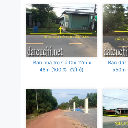
Bán nhà trọ Củ Chi 12m x
Bán đất 
48m (100 % đất ở)
x50m (