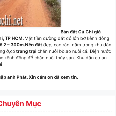
Bán đất Củ Chi giá
hi, TP HCM.
Mặt tiền đường đất đỏ lớn bờ kênh đông
ộ 2 – 300m.Nền đất
đẹp, cao ráo, nằm trong khu dân
ng ở,có
trang trại
chăn nuôi bò,ao nuôi cá. Điện nước
ước kênh đông để chăn nuôi thủy sản. Khu dân cư an
rẻ
 gặp anh Phát. Xin cảm ơn đã xem tin.
Chuyên Mục