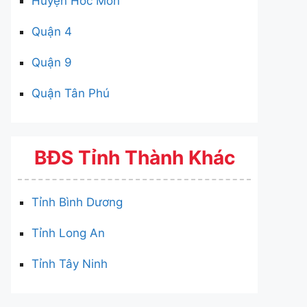
Huyện Hóc Môn
Quận 4
Quận 9
Quận Tân Phú
BĐS Tỉnh Thành Khác
Tỉnh Bình Dương
Tỉnh Long An
Tỉnh Tây Ninh