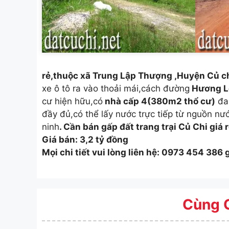
rẻ,thuộc xã Trung Lập Thượng ,Huyện Củ c
xe ô tô ra vào thoải mái,cách đường
Hương L
cư hiện hữu,có
nhà cấp 4(380m2 thổ cư)
đa
đầy đủ,có thể lấy nước trực tiếp từ nguồn n
ninh
. Cần bán gấp đất trang trại Củ Chi giá 
Giá bán: 3,2 tỷ đồng
Mọi chi tiết vui lòng liên hệ: 0973 454 386
Cùng 