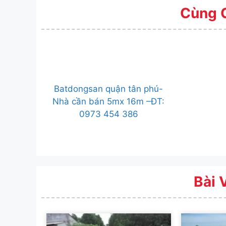
Cùng 
Batdongsan quận tân phú-
Nhà cần bán 5mx 16m –ĐT:
0973 454 386
Bài 