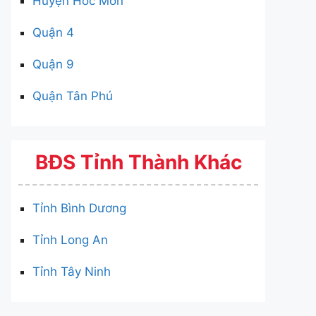
Huyện Hóc Môn
Quận 4
Quận 9
Quận Tân Phú
BĐS Tỉnh Thành Khác
Tỉnh Bình Dương
Tỉnh Long An
Tỉnh Tây Ninh