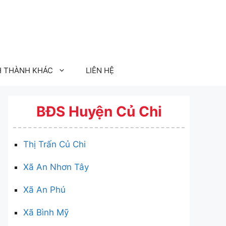
H THÀNH KHÁC
LIÊN HỆ
BĐS Huyện Củ Chi
Thị Trấn Củ Chi
Xã An Nhơn Tây
Xã An Phú
Xã Bình Mỹ