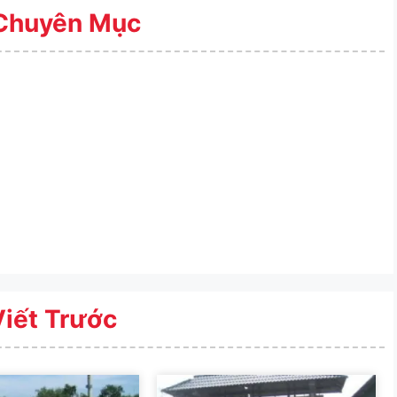
Chuyên Mục
Viết Trước