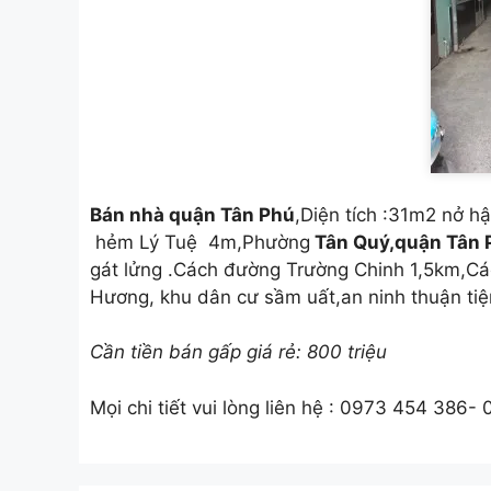
Bán nhà quận Tân Phú
,Diện tích :31m2 nở h
hẻm Lý Tuệ 4m,Phường
Tân Quý,quận Tân
gát lửng .Cách đường Trường Chinh 1,5km,C
Hương, khu dân cư sầm uất,an ninh thuận tiệ
Cần tiền bán gấp giá rẻ: 800 triệu
Mọi chi tiết vui lòng liên hệ : 0973 454 386