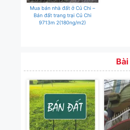
Mua bán nhà đất ở Củ Chi –
Bán đất trang trại Củ Chi
9713m 2(180ng/m2)
Bài