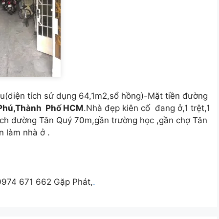
ậu(diện tích sử dụng 64,1m2,sổ hồng)-Mặt tiền đường
 Phú,Thành Phố HCM
.Nhà đẹp kiên cố đang ở,1 trệt,1
ách đường Tân Quý 70m,gần trường học ,gần chợ Tân
n làm nhà ở .
- 0974 671 662 Gặp Phát,
.