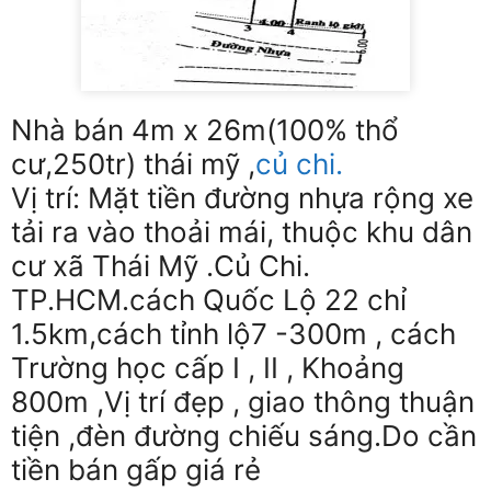
Nhà bán 4m x 26m(100% thổ
cư,250tr) thái mỹ ,
củ chi.
Vị trí:
Mặt tiền đường nhựa rộng xe
tải ra vào thoải mái, thuộc khu dân
cư xã Thái Mỹ .Củ Chi.
TP.HCM.cách Quốc Lộ 22 chỉ
1.5km,cách tỉnh lộ7 -300m , cách
Trường học cấp I , II , Khoảng
800m ,Vị trí đẹp , giao thông thuận
tiện ,đèn đường chiếu sáng.Do cần
tiền bán gấp giá rẻ