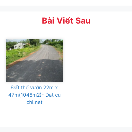
Bài Viết Sau
Đất thổ vườn 22m x
47m(1048m2)- Dat cu
chi.net