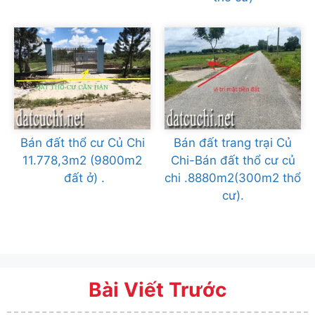
Bán đất thổ cư Củ Chi
Bán đất trang trại Củ
11.778,3m2 (9800m2
Chi-Bán đất thổ cư củ
đất ở) .
chi .8880m2(300m2 thổ
cư).
Bài Viết Trước