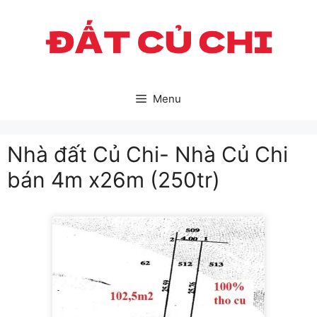
Skip
to
content
Menu
Nhà đất Củ Chi- Nhà Củ Chi
bán 4m x26m (250tr)