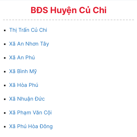
BĐS Huyện Củ Chi
Thị Trấn Củ Chi
Xã An Nhơn Tây
Xã An Phú
Xã Bình Mỹ
Xã Hòa Phú
Xã Nhuận Đức
Xã Phạm Văn Cội
Xã Phú Hòa Đông