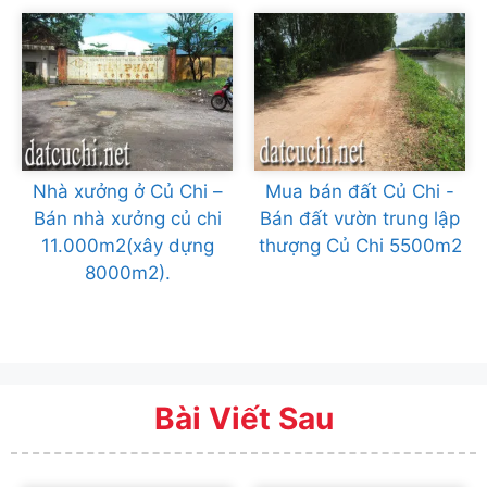
Nhà xưởng ở Củ Chi –
Mua bán đất Củ Chi -
Bán nhà xưởng củ chi
Bán đất vườn trung lập
11.000m2(xây dựng
thượng Củ Chi 5500m2
8000m2).
Bài Viết Sau