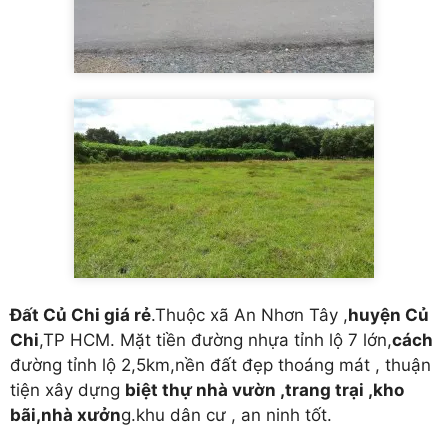
Đất Củ Chi giá rẻ
.Thuộc xã An Nhơn Tây ,
huyện Củ
Chi
,TP HCM. Mặt tiền đường nhựa tỉnh lộ 7 lớn,
cách
đường tỉnh lộ 2,5km,nền đất đẹp thoáng mát , thuận
tiện xây dựng
biệt thự nhà vườn ,trang trại ,kho
bãi,nhà xưởn
g.khu dân cư , an ninh tốt.