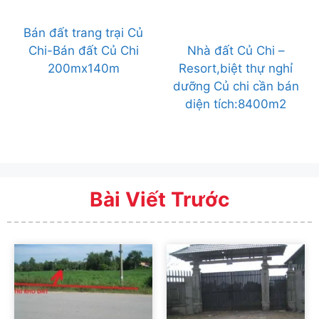
Bán đất trang trại Củ
Chi-Bán đất Củ Chi
Nhà đất Củ Chi –
200mx140m
Resort,biệt thự nghỉ
dưỡng Củ chi cần bán
diện tích:8400m2
Bài Viết Trước