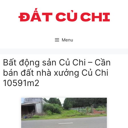
Skip
to
content
Menu
Bất động sản Củ Chi – Cần
bán đất nhà xưởng Củ Chi
10591m2