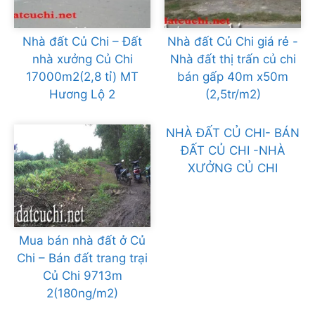
Nhà đất Củ Chi – Đất
Nhà đất Củ Chi giá rẻ -
nhà xưởng Củ Chi
Nhà đất thị trấn củ chi
17000m2(2,8 tỉ) MT
bán gấp 40m x50m
Hương Lộ 2
(2,5tr/m2)
NHÀ ĐẤT CỦ CHI- BÁN
ĐẤT CỦ CHI -NHÀ
XƯỞNG CỦ CHI
Mua bán nhà đất ở Củ
Chi – Bán đất trang trại
Củ Chi 9713m
2(180ng/m2)