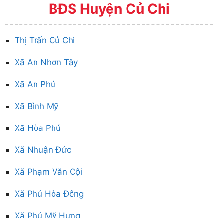
BĐS Huyện Củ Chi
Thị Trấn Củ Chi
Xã An Nhơn Tây
Xã An Phú
Xã Bình Mỹ
Xã Hòa Phú
Xã Nhuận Đức
Xã Phạm Văn Cội
Xã Phú Hòa Đông
Xã Phú Mỹ Hưng