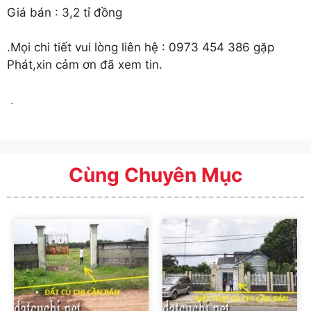
Giá bán : 3,2 tỉ đồng
.Mọi chi tiết vui lòng liên hệ : 0973 454 386 gặp
Phát,xin cảm ơn đã xem tin.
.
Cùng Chuyên Mục