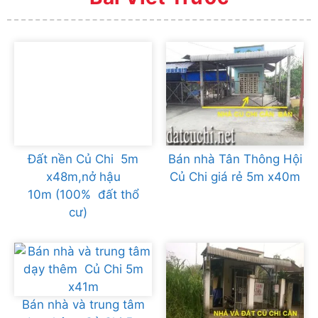
Đất nền Củ Chi 5m
Bán nhà Tân Thông Hội
x48m,nở hậu
Củ Chi giá rẻ 5m x40m
10m (100% đất thổ
cư)
Bán nhà và trung tâm