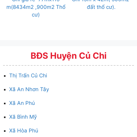
m(8434m2 ,900m2 Thổ
đất thổ cư).
cư)
BĐS Huyện Củ Chi
Thị Trấn Củ Chi
Xã An Nhơn Tây
Xã An Phú
Xã Bình Mỹ
Xã Hòa Phú