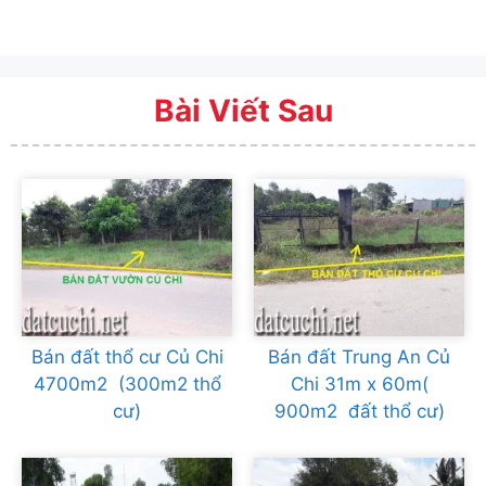
Bài Viết Sau
Bán đất thổ cư Củ Chi
Bán đất Trung An Củ
4700m2 (300m2 thổ
Chi 31m x 60m(
cư)
900m2 đất thổ cư)