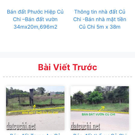
Bán đất Phước Hiệp Củ
Thông tin nhà đất Củ
Chi –Bán đất vườn
Chi -Bán nhà mặt tiền
34mx20m,696m2
Củ Chi 5m x 38m
Bài Viết Trước