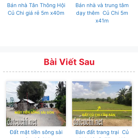
Bán nhà Tân Thông Hội
Bán nhà và trung tâm
Củ Chi giá rẻ 5m x40m
dạy thêm Củ Chi 5m
x41m
Bài Viết Sau
Đất mặt tiền sông sài
Bán đất trang trại Củ