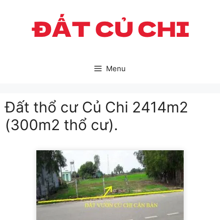
Skip
to
content
Menu
Đất thổ cư Củ Chi 2414m2
(300m2 thổ cư).