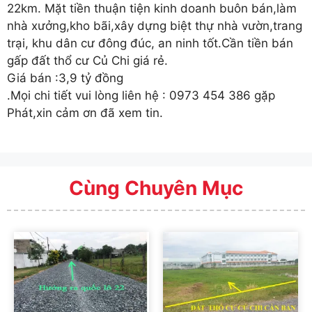
22km. Mặt tiền thuận tiện kinh doanh buôn bán,làm
nhà xưởng,kho bãi,xây dựng biệt thự nhà vườn,trang
trại, khu dân cư đông đúc, an ninh tốt.Cần tiền bán
gấp đất thổ cư Củ Chi giá rẻ.
Giá bán :3,9 tỷ đồng
.Mọi chi tiết vui lòng liên hệ : 0973 454 386 gặp
Phát,xin cảm ơn đã xem tin.
Cùng Chuyên Mục