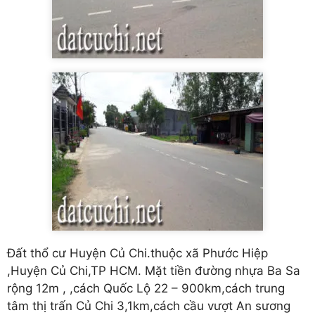
Đất thổ cư Huyện Củ Chi.thuộc xã Phước Hiệp
,Huyện Củ Chi,TP HCM. Mặt tiền đường nhựa Ba Sa
rộng 12m , ,cách Quốc Lộ 22 – 900km,cách trung
tâm thị trấn Củ Chi 3,1km,cách cầu vượt An sương