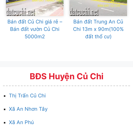
Bán đất Củ Chi giá rẻ –
Bán đất Trung An Củ
Bán đất vườn Củ Chi
Chi 13m x 90m(100%
5000m2
đất thổ cư)
BĐS Huyện Củ Chi
Thị Trấn Củ Chi
Xã An Nhơn Tây
Xã An Phú