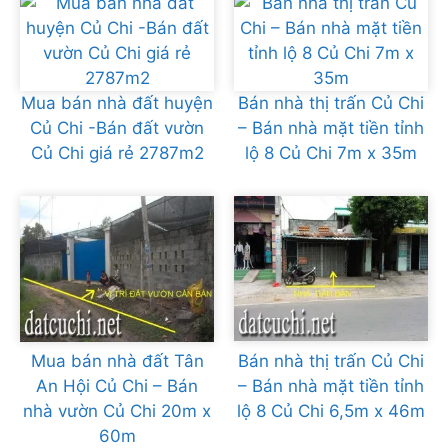
Mua bán nhà đất huyện
Bán nhà thị trấn Củ Chi
Củ Chi -Bán đất vườn
– Bán nhà mặt tiền tỉnh
Củ Chi giá rẻ 2787m2
lộ 8 Củ Chi 7m x 35m
Mua bán nhà đất Tân
Bán nhà thị trấn Củ Chi
An Hội Củ Chi – Bán
– Bán nhà mặt tiền tỉnh
nhà vườn Củ Chi 20m x
lộ 8 Củ Chi 6,5m x 46m
60m