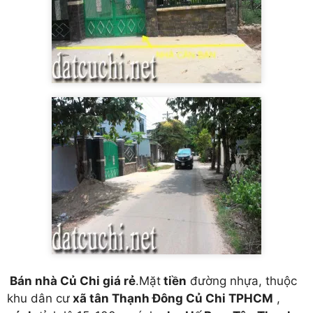
Bán nhà Củ Chi giá rẻ
.Mặt
tiền
đường nhựa, thuộc
khu dân cư
xã tân Thạnh Đông Củ Chi TPHCM
,