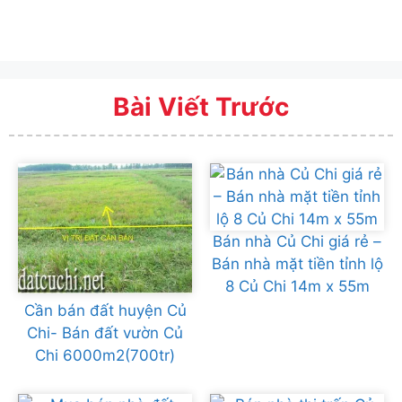
Bài Viết Trước
Bán nhà Củ Chi giá rẻ –
Bán nhà mặt tiền tỉnh lộ
8 Củ Chi 14m x 55m
Cần bán đất huyện Củ
Chi- Bán đất vườn Củ
Chi 6000m2(700tr)