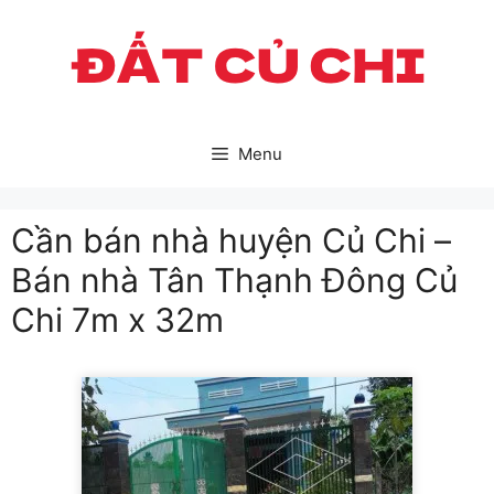
Skip
to
content
Menu
Cần bán nhà huyện Củ Chi –
Bán nhà Tân Thạnh Đông Củ
Chi 7m x 32m