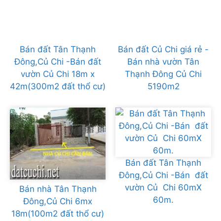
Bán đất Tân Thạnh
Bán đất Củ Chi giá rẻ -
Đông,Củ Chi -Bán đất
Bán nhà vườn Tân
vườn Củ Chi 18m x
Thạnh Đông Củ Chi
42m(300m2 đất thổ cư)
5190m2
Bán đất Tân Thạnh
Đông,Củ Chi -Bán đất
vườn Củ Chi 60mX
Bán nhà Tân Thạnh
60m.
Đông,Củ Chi 6mx
18m(100m2 đất thổ cư)