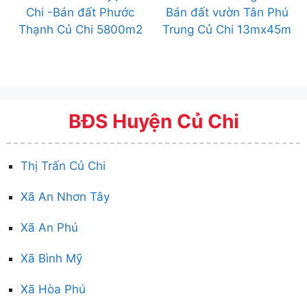
Chi -Bán đất Phước
Bán đất vườn Tân Phú
Thạnh Củ Chi 5800m2
Trung Củ Chi 13mx45m
BĐS Huyện Củ Chi
Thị Trấn Củ Chi
Xã An Nhơn Tây
Xã An Phú
Xã Bình Mỹ
Xã Hòa Phú