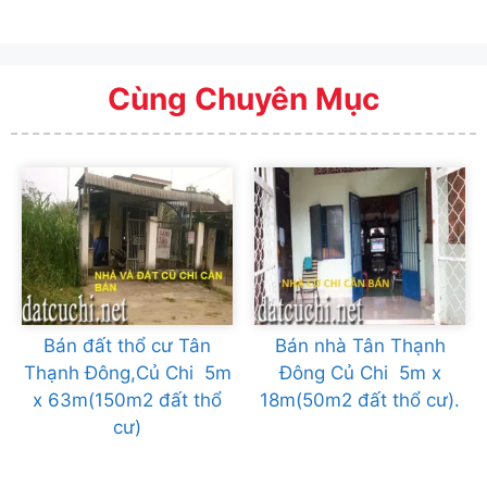
Cùng Chuyên Mục
Bán đất thổ cư Tân
Bán nhà Tân Thạnh
Thạnh Đông,Củ Chi 5m
Đông Củ Chi 5m x
x 63m(150m2 đất thổ
18m(50m2 đất thổ cư).
cư)