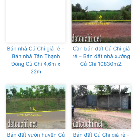
Bán nhà Củ Chi giá rẻ –
Cần bán đất Củ Chi giá
Bán nhà Tân Thạnh
rẻ – Bán đất nhà xưởng
Đông Củ Chi 4,6m x
Củ Chi 10830m2.
22m
Bán đất vườn huyện Củ
Bán đất Củ Chi giá rẻ -