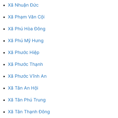
Xã Nhuận Đức
Xã Phạm Văn Cội
Xã Phú Hòa Đông
Xã Phú Mỹ Hưng
Xã Phước Hiệp
Xã Phước Thạnh
Xã Phước Vĩnh An
Xã Tân An Hội
Xã Tân Phú Trung
Xã Tân Thạnh Đông