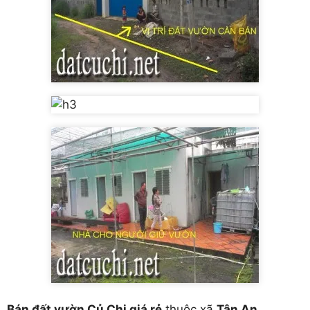
Bán đất vườn Củ Chi giá rẻ
,thuộc xã
Tân An