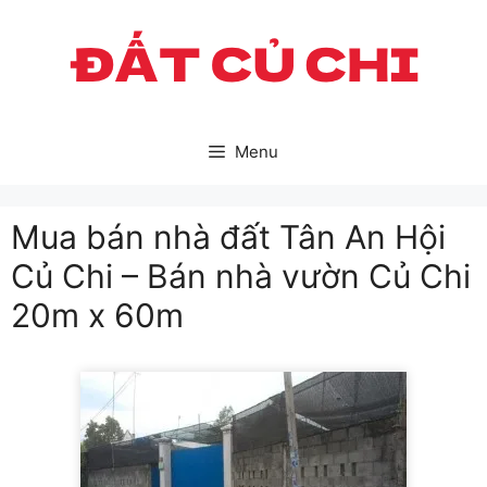
Skip
to
content
Menu
Mua bán nhà đất Tân An Hội
Củ Chi – Bán nhà vườn Củ Chi
20m x 60m