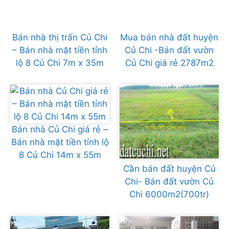
Bán nhà thị trấn Củ Chi
Mua bán nhà đất huyện
– Bán nhà mặt tiền tỉnh
Củ Chi -Bán đất vườn
lộ 8 Củ Chi 7m x 35m
Củ Chi giá rẻ 2787m2
Bán nhà Củ Chi giá rẻ –
Bán nhà mặt tiền tỉnh lộ
8 Củ Chi 14m x 55m
Cần bán đất huyện Củ
Chi- Bán đất vườn Củ
Chi 6000m2(700tr)