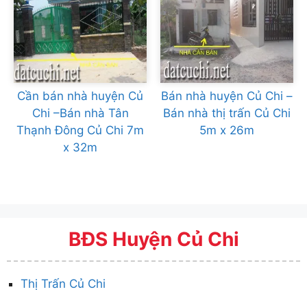
Cần bán nhà huyện Củ
Bán nhà huyện Củ Chi –
Chi –Bán nhà Tân
Bán nhà thị trấn Củ Chi
Thạnh Đông Củ Chi 7m
5m x 26m
x 32m
BĐS Huyện Củ Chi
Thị Trấn Củ Chi