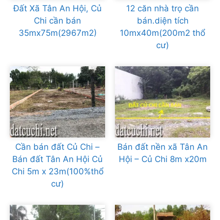
Đất Xã Tân An Hội, Củ
12 căn nhà trọ cần
Chi cần bán
bán.diện tích
35mx75m(2967m2)
10mx40m(200m2 thổ
cư)
Cần bán đất Củ Chi –
Bán đất nền xã Tân An
Bán đất Tân An Hội Củ
Hội – Củ Chi 8m x20m
Chi 5m x 23m(100%thổ
cư)