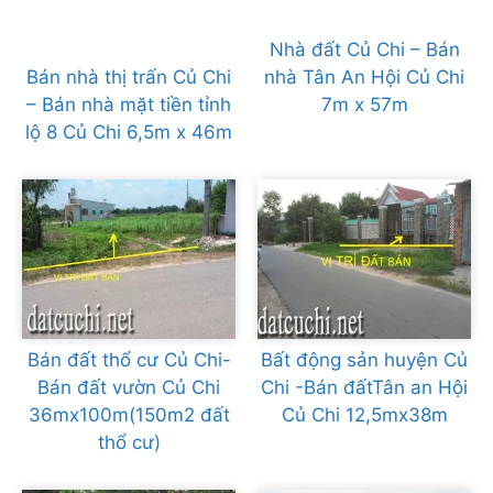
Nhà đất Củ Chi – Bán
Bán nhà thị trấn Củ Chi
nhà Tân An Hội Củ Chi
– Bán nhà mặt tiền tỉnh
7m x 57m
lộ 8 Củ Chi 6,5m x 46m
Bán đất thổ cư Củ Chi-
Bất động sản huyện Củ
Bán đất vườn Củ Chi
Chi -Bán đấtTân an Hội
36mx100m(150m2 đất
Củ Chi 12,5mx38m
thổ cư)