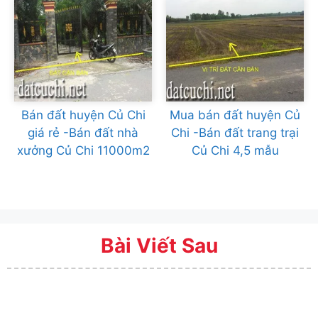
Bán đất huyện Củ Chi
Mua bán đất huyện Củ
giá rẻ -Bán đất nhà
Chi -Bán đất trang trại
xưởng Củ Chi 11000m2
Củ Chi 4,5 mẫu
Bài Viết Sau