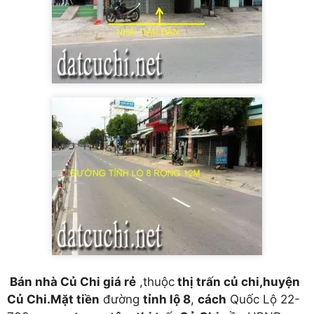
Bán nhà Củ Chi giá rẻ
,thuộc
thị trấn củ chi,huyện
Củ Chi.Mặt tiền
đường
tỉnh lộ 8
,
cách
Quốc Lộ 22-