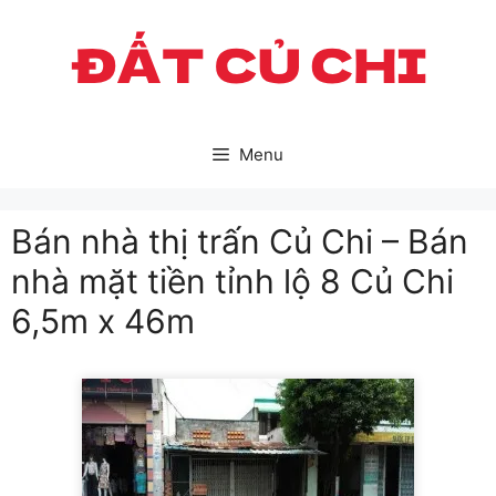
Skip
to
content
Menu
Bán nhà thị trấn Củ Chi – Bán
nhà mặt tiền tỉnh lộ 8 Củ Chi
6,5m x 46m