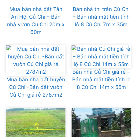
Mua bán nhà đất Tân
Bán nhà thị trấn Củ Chi
An Hội Củ Chi – Bán
– Bán nhà mặt tiền tỉnh
nhà vườn Củ Chi 20m x
lộ 8 Củ Chi 7m x 35m
60m
Bán nhà Củ Chi giá rẻ –
Mua bán nhà đất huyện
Bán nhà mặt tiền tỉnh lộ
Củ Chi -Bán đất vườn
8 Củ Chi 14m x 55m
Củ Chi giá rẻ 2787m2