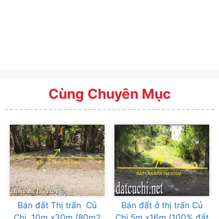
Cùng Chuyên Mục
Bán đất Thị trấn Củ
Bán đất ở thị trấn Củ
Chi 10m x30m (80m2
Chi 5m x16m (100% đất