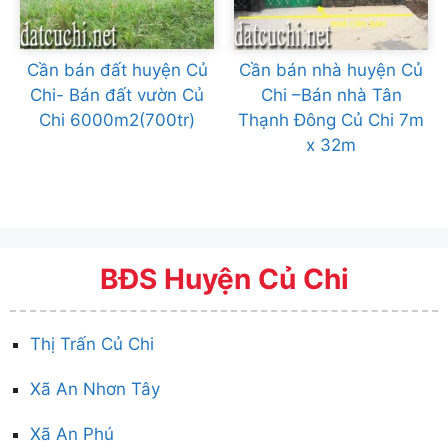
Cần bán đất huyện Củ
Cần bán nhà huyện Củ
Chi- Bán đất vườn Củ
Chi –Bán nhà Tân
Chi 6000m2(700tr)
Thạnh Đông Củ Chi 7m
x 32m
BĐS Huyện Củ Chi
Thị Trấn Củ Chi
Xã An Nhơn Tây
Xã An Phú