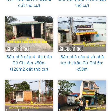
đất thổ cư)
thổ cư)
Bán nhà cấp 4 thị trấn
Bán nhà cấp 4 và nhà
Củ Chi 6m x50m
trọ thị trấn Củ Chi 5m
(120m2 đất thổ cư)
x50m