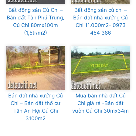
Bất động sản Củ Chi –
Bất động sản củ chi –
Bán đất Tân Phú Trung,
Bán đất nhà xưởng Củ
Củ Chi 80mx100m
Chi 11.000m2- 0973
(1,5tr/m2)
454 386
Bán đất nhà xưởng Củ
Mua bán nhà đất Củ
Chi – Bán đất thổ cư
Chi giá rẻ -Bán đất
Tân An Hội,Củ Chi
vườn Củ Chi 30mx34m
3100m2