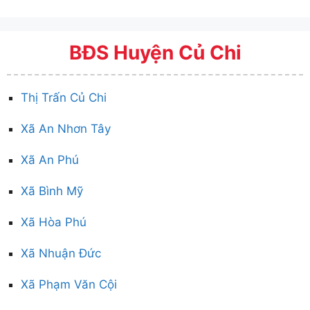
BĐS Huyện Củ Chi
Thị Trấn Củ Chi
Xã An Nhơn Tây
Xã An Phú
Xã Bình Mỹ
Xã Hòa Phú
Xã Nhuận Đức
Xã Phạm Văn Cội