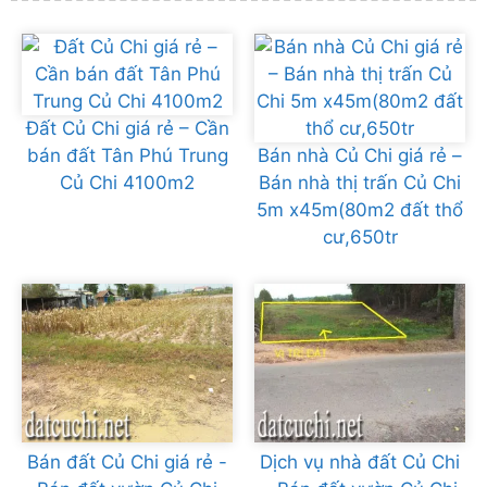
Đất Củ Chi giá rẻ – Cần
bán đất Tân Phú Trung
Bán nhà Củ Chi giá rẻ –
Củ Chi 4100m2
Bán nhà thị trấn Củ Chi
5m x45m(80m2 đất thổ
cư,650tr
Bán đất Củ Chi giá rẻ -
Dịch vụ nhà đất Củ Chi