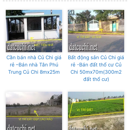
Cần bán nhà Củ Chi giá
Bất động sản Củ Chi giá
rẻ –Bán nhà Tân Phú
rẻ -Bán đất thổ cư Củ
Trung Củ Chi 8mx25m
Chi 50mx70m(300m2
đất thổ cư)