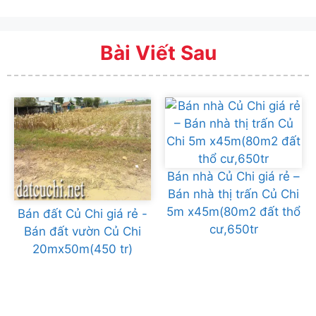
Bài Viết Sau
Bán nhà Củ Chi giá rẻ –
Bán nhà thị trấn Củ Chi
5m x45m(80m2 đất thổ
Bán đất Củ Chi giá rẻ -
cư,650tr
Bán đất vườn Củ Chi
20mx50m(450 tr)