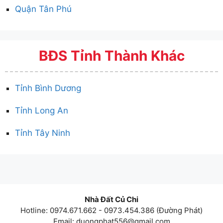
Quận Tân Phú
BĐS Tỉnh Thành Khác
Tỉnh Bình Dương
Tỉnh Long An
Tỉnh Tây Ninh
Nhà Đất Củ Chi
Hotline: 0974.671.662 - 0973.454.386 (Đường Phát)
Email:
duongphat556@gmail.com