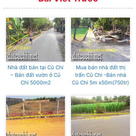
Nhà đất bán tại Củ Chi
Mua bán nhà đất thị
– Bán đất vườn ở Củ
trấn Củ Chi -Bán nhà
Chi 5000m2
Củ Chi 5m x50m(750tr)