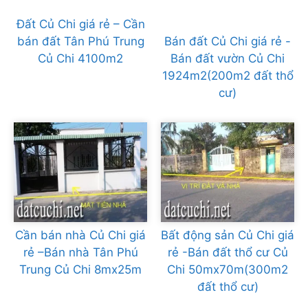
Đất Củ Chi giá rẻ – Cần
bán đất Tân Phú Trung
Bán đất Củ Chi giá rẻ -
Củ Chi 4100m2
Bán đất vườn Củ Chi
1924m2(200m2 đất thổ
cư)
Cần bán nhà Củ Chi giá
Bất động sản Củ Chi giá
rẻ –Bán nhà Tân Phú
rẻ -Bán đất thổ cư Củ
Trung Củ Chi 8mx25m
Chi 50mx70m(300m2
đất thổ cư)