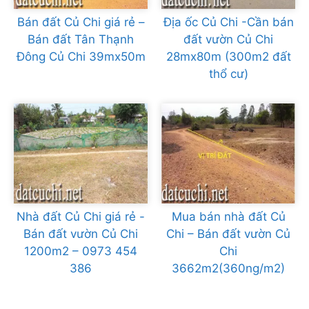
Bán đất Củ Chi giá rẻ –
Địa ốc Củ Chi -Cần bán
Bán đất Tân Thạnh
đất vườn Củ Chi
Đông Củ Chi 39mx50m
28mx80m (300m2 đất
thổ cư)
Nhà đất Củ Chi giá rẻ -
Mua bán nhà đất Củ
Bán đất vườn Củ Chi
Chi – Bán đất vườn Củ
1200m2 – 0973 454
Chi
386
3662m2(360ng/m2)