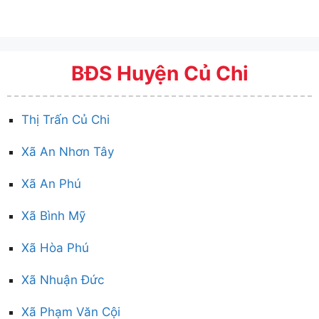
BĐS Huyện Củ Chi
Thị Trấn Củ Chi
Xã An Nhơn Tây
Xã An Phú
Xã Bình Mỹ
Xã Hòa Phú
Xã Nhuận Đức
Xã Phạm Văn Cội