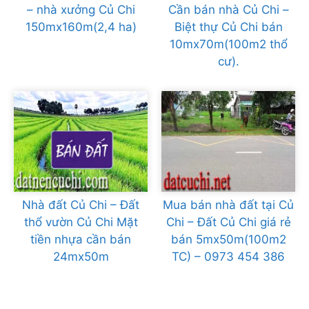
– nhà xưởng Củ Chi
Cần bán nhà Củ Chi –
150mx160m(2,4 ha)
Biệt thự Củ Chi bán
10mx70m(100m2 thổ
cư).
Nhà đất Củ Chi – Đất
Mua bán nhà đất tại Củ
thổ vườn Củ Chi Mặt
Chi – Đất Củ Chi giá rẻ
tiền nhựa cần bán
bán 5mx50m(100m2
24mx50m
TC) – 0973 454 386