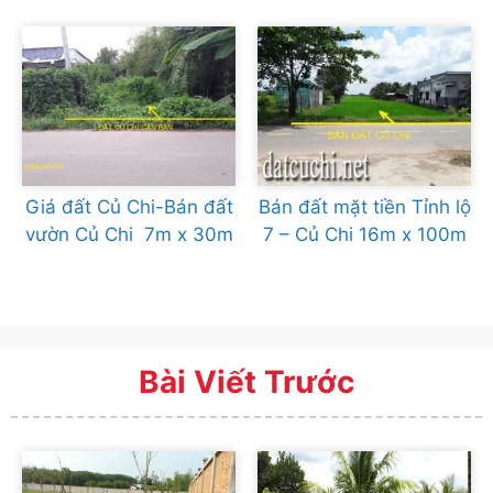
Giá đất Củ Chi-Bán đất
Bán đất mặt tiền Tỉnh lộ
vườn Củ Chi 7m x 30m
7 – Củ Chi 16m x 100m
Bài Viết Trước