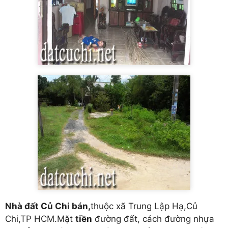
Nhà đất Củ Chi bán,
thuộc xã Trung Lập Hạ,Củ
Chi,TP HCM.Mặt
tiền
đường đất, cách đường nhựa