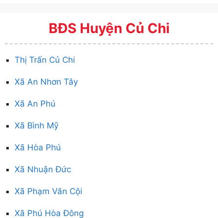
BĐS Huyện Củ Chi
Thị Trấn Củ Chi
Xã An Nhơn Tây
Xã An Phú
Xã Bình Mỹ
Xã Hòa Phú
Xã Nhuận Đức
Xã Phạm Văn Cội
Xã Phú Hòa Đông