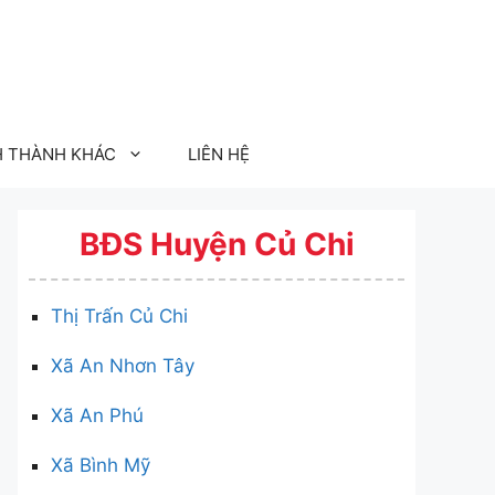
H THÀNH KHÁC
LIÊN HỆ
BĐS Huyện Củ Chi
Thị Trấn Củ Chi
Xã An Nhơn Tây
Xã An Phú
Xã Bình Mỹ