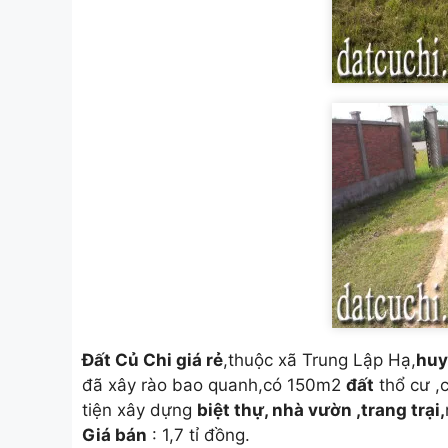
Đất Củ Chi giá rẻ
,thuộc xã Trung Lập Hạ,
huy
đã xây rào bao quanh,có 150m2
đất
thổ cư ,
tiện xây dựng
biệt thự, nhà vườn ,trang trại,
Giá bán
: 1,7 tỉ đồng.