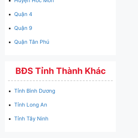
Huyện Hóc Môn
Quận 4
Quận 9
Quận Tân Phú
BĐS Tỉnh Thành Khác
Tỉnh Bình Dương
Tỉnh Long An
Tỉnh Tây Ninh