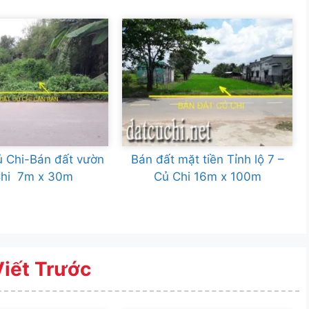
ủ Chi-Bán đất vườn
Bán đất mặt tiền Tỉnh lộ 7 –
Chi 7m x 30m
Củ Chi 16m x 100m
Viết Trước