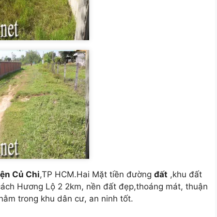
ện Củ Chi
,TP HCM.Hai Mặt tiền đường
đất
,khu đất
cách Hương Lộ 2 2km, nền đất đẹp,thoáng mát, thuận
nằm trong khu dân cư, an ninh tốt.