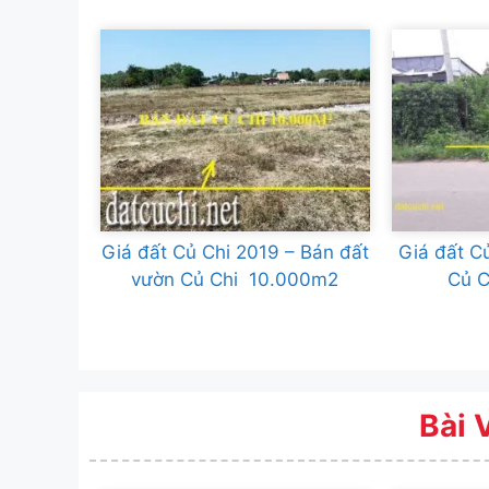
Giá đất Củ Chi 2019 – Bán đất
Giá đất C
vườn Củ Chi 10.000m2
Củ 
Bài 