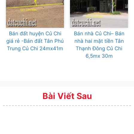
Bán đất huyện Củ Chi
Bán nhà Củ Chi– Bán
giá rẻ -Bán đất Tân Phú
nhà hai mặt tiền Tân
Trung Củ Chi 24mx41m
Thạnh Đông Củ Chi
6,5mx 30m
Bài Viết Sau