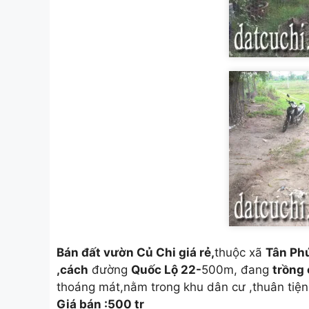
Bán đất vườn Củ Chi giá rẻ,
thuộc xã
Tân Ph
,cách
đường
Quốc Lộ 22-
500m, đang
trồng 
thoáng mát,nằm trong khu dân cư ,thuân tiệ
Giá bán :500 tr