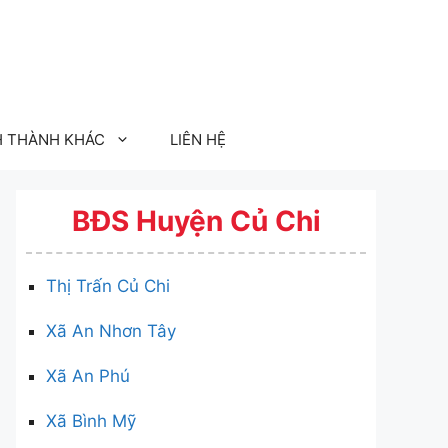
H THÀNH KHÁC
LIÊN HỆ
BĐS Huyện Củ Chi
Thị Trấn Củ Chi
Xã An Nhơn Tây
Xã An Phú
Xã Bình Mỹ