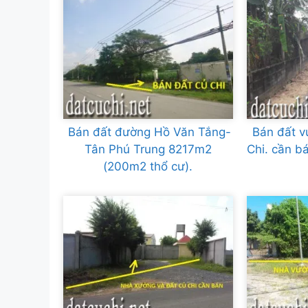
Bán đất đường Hồ Văn Tắng-
Bán đất v
Tân Phú Trung 8217m2
Chi. cần 
(200m2 thổ cư).