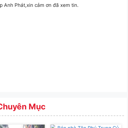
ặp Anh Phát,xin cảm ơn đã xem tin.
Chuyên Mục