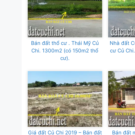
Bán đất thổ cư . Thái Mỹ Củ
Nhà đất C
Chi. 1300m2 (có 150m2 thổ
cư Củ Chi
cư).
Giá đất Củ Chi 2019 – Bán đất
Bán đất 