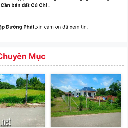
.
Cần bán đất Củ Chi .
ặp Đường Phát,
xin cảm ơn đã xem tin.
Chuyên Mục