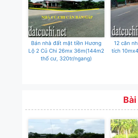
Bán nhà đất mặt tiền Hương
12 căn nh
Lộ 2 Củ Chi 26mx 36m(144m2
tích 10mx
thổ cư, 320tr/ngang)
Bài