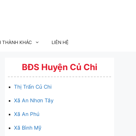
H THÀNH KHÁC
LIÊN HỆ
BĐS Huyện Củ Chi
Thị Trấn Củ Chi
Xã An Nhơn Tây
Xã An Phú
Xã Bình Mỹ