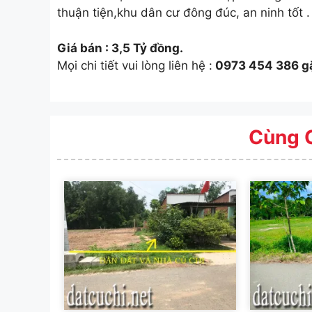
thuận tiện,khu dân cư đông đúc, an ninh tốt 
Giá bán : 3,5 T
ỷ
đồng.
Mọi chi tiết vui lòng liên hệ :
0973 454 386 g
Cùng 