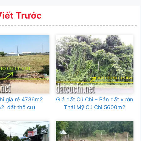
Viết Trước
hi giá rẻ 4736m2
Giá đất Củ Chi – Bán đất vườn
2 đất thổ cư)
Thái Mỹ Củ Chi 5600m2