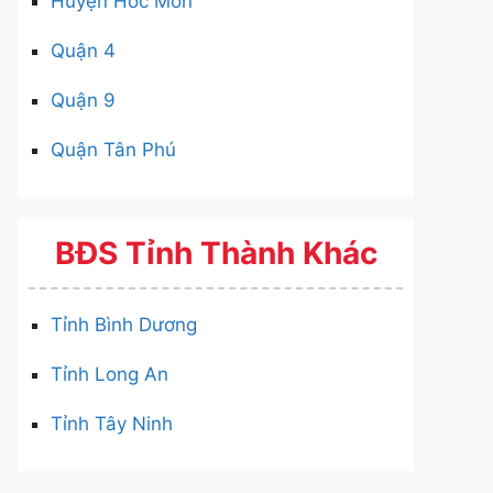
Huyện Hóc Môn
Quận 4
Quận 9
Quận Tân Phú
BĐS Tỉnh Thành Khác
Tỉnh Bình Dương
Tỉnh Long An
Tỉnh Tây Ninh