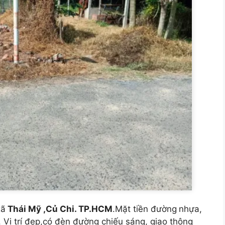
xã
Thái Mỹ ,Củ Chi. TP.HCM
.Mặt tiền đường
nhựa,
 Vị trí đẹp,có đèn đường chiếu sáng, giao thông