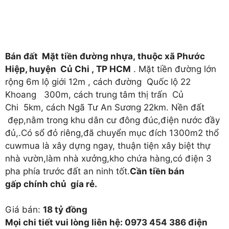
Bán đất Mặt tiền đường nhựa, thuộc xã Phước
Hiệp, huyện Củ Chi , TP HCM
. Mặt tiền đường lớn
rộng 6m lộ giới 12m , cách đường Quốc lộ 22
Khoang 300m, cách trung tâm thị trấn Củ
Chi 5km, cách Ngã Tư An Sương 22km. Nền đất
đẹp,nằm trong khu dân cư đông đúc,điện nước đầy
đủ,.Có sổ đỏ riêng,đã chuyển mục đích 1300m2 thổ
cuwmua là xây dựng ngay, thuận tiện xây biệt thự
nhà vườn,làm nhà xưởng,kho chứa hàng,có điện 3
pha phía trước đất an ninh tốt.
Cần
tiền
bán
gấp
chính
chủ gía
rẻ
.
Giá bán:
18 tỷ đồng
Mọi chi tiết vui lòng liên hệ: 0973 454 386 điện