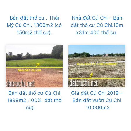
Bán đất thổ cư . Thái
Nhà đất Củ Chi – Bán
Mỹ Củ Chi. 1300m2 (có
đất thổ cư Củ Chi.16m
150m2 thổ cư).
x31m,400 thổ cư.
Bán đất thổ cư Củ Chi
Giá đất Củ Chi 2019 –
1899m2 .100% đất thổ
Bán đất vườn Củ Chi
cư).
10.000m2