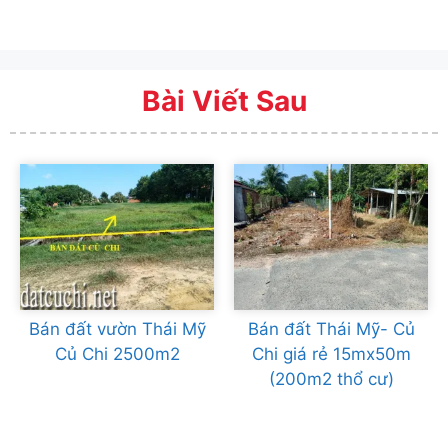
Bài Viết Sau
Bán đất vườn Thái Mỹ
Bán đất Thái Mỹ- Củ
Củ Chi 2500m2
Chi giá rẻ 15mx50m
(200m2 thổ cư)