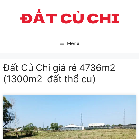
Skip
to
content
Menu
Đất Củ Chi giá rẻ 4736m2
(1300m2 đất thổ cư)