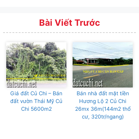
Bài Viết Trước
Giá đất Củ Chi – Bán
Bán nhà đất mặt tiền
đất vườn Thái Mỹ Củ
Hương Lộ 2 Củ Chi
Chi 5600m2
26mx 36m(144m2 thổ
cư, 320tr/ngang)