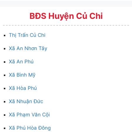
BĐS Huyện Củ Chi
Thị Trấn Củ Chi
Xã An Nhơn Tây
Xã An Phú
Xã Bình Mỹ
Xã Hòa Phú
Xã Nhuận Đức
Xã Phạm Văn Cội
Xã Phú Hòa Đông