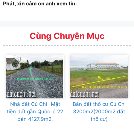
Phát, xin cảm ơn anh xem tin.
Cùng Chuyên Mục
Nhà đất Củ Chi -Mặt
Bán đất thổ cư Củ Chi
tiền đất gần Quốc lộ 22
3200m2(2000m2 đất
bán 4127.9m2.
thổ cư)