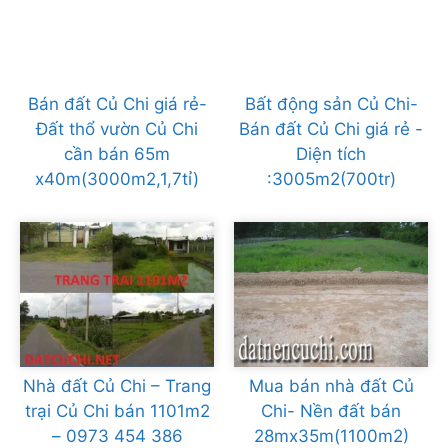
Bán đất Củ Chi giá rẻ-
Bất động sản Củ Chi-
Đất thổ vườn Củ Chi
Bán đất Củ Chi giá rẻ -
cần bán 65m
Diện tích
x40m(3000m2,1,7tỉ)
:3005m2(700tr)
Nhà đất Củ Chi – Trang
Mua bán nhà đất Củ
trại Củ Chi bán 1101m2
Chi- Nền đất bán
– 0973 454 386
28mx35m(1100m2)