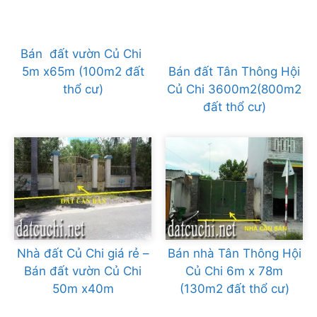
Bán đất vườn Củ Chi
5m x65m (100m2 đất
Bán đất Tân Thông Hội
thổ cư)
Củ Chi 3600m2(800m2
đất thổ cư)
Nhà đất Củ Chi giá rẻ –
Bán nhà Tân Thông Hội
Bán đất vườn Củ Chi
Củ Chi 6m x 78m
50m x40m
(130m2 đất thổ cư)