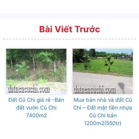
Bài Viết Trước
Đất Củ Chi giá rẻ -Bán
Mua bán nhà và đất Củ
đất vườn Củ Chi
Chi – Đất mặt tiền nhựa
7400m2
Củ Chi bán
1200m2(550tr)