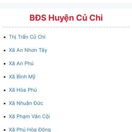
BĐS Huyện Củ Chi
Thị Trấn Củ Chi
Xã An Nhơn Tây
Xã An Phú
Xã Bình Mỹ
Xã Hòa Phú
Xã Nhuận Đức
Xã Phạm Văn Cội
Xã Phú Hòa Đông