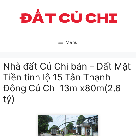
Skip
to
content
Menu
Nhà đất Củ Chi bán – Đất Mặt
Tiền tỉnh lộ 15 Tân Thạnh
Đông Củ Chi 13m x80m(2,6
tỷ)