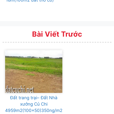
Bài Viết Trước
Đất trang trại– Đất Nhà
xưởng Củ Chi
4959m2(100×50)350ng/m2