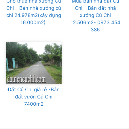
Cho thuê nhà xưởng Củ
Mua bán nhà đất Củ
Chi – Bán nhà xưởng củ
Chi – Bán đất nhà
chi 24.978m2(xây dựng
xưởng Củ Chi
16.000m2).
12.506m2- 0973 454
386
Đất Củ Chi giá rẻ -Bán
đất vườn Củ Chi
7400m2