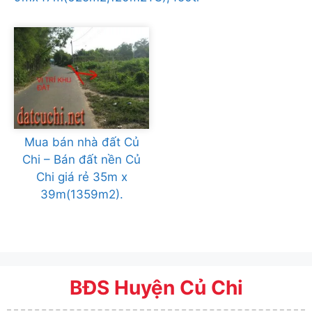
Mua bán nhà đất Củ
Chi – Bán đất nền Củ
Chi giá rẻ 35m x
39m(1359m2).
BĐS Huyện Củ Chi