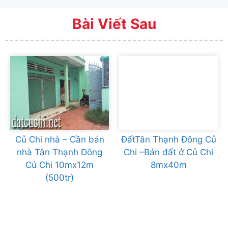
Bài Viết Sau
Củ Chi nhà – Cần bán
ĐấtTân Thạnh Đông Củ
nhà Tân Thạnh Đông
Chi –Bán đất ở Củ Chi
Củ Chi 10mx12m
8mx40m
(500tr)