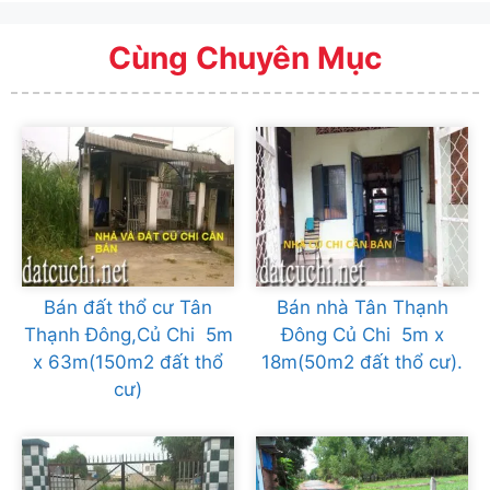
Cùng Chuyên Mục
Bán đất thổ cư Tân
Bán nhà Tân Thạnh
Thạnh Đông,Củ Chi 5m
Đông Củ Chi 5m x
x 63m(150m2 đất thổ
18m(50m2 đất thổ cư).
cư)