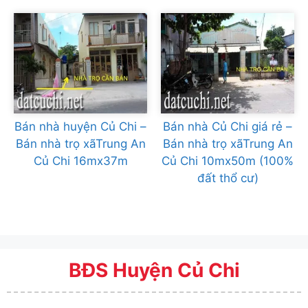
Bán nhà huyện Củ Chi –
Bán nhà Củ Chi giá rẻ –
Bán nhà trọ xãTrung An
Bán nhà trọ xãTrung An
Củ Chi 16mx37m
Củ Chi 10mx50m (100%
đất thổ cư)
BĐS Huyện Củ Chi