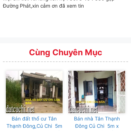
Đường Phát,xin cảm ơn đã xem tin
Cùng Chuyên Mục
Bán đất thổ cư Tân
Bán nhà Tân Thạnh
Thạnh Đông,Củ Chi 5m
Đông Củ Chi 5m x