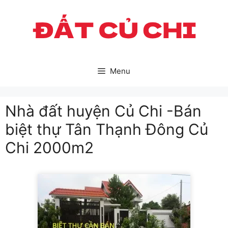
Skip
to
content
Menu
Nhà đất huyện Củ Chi -Bán
biệt thự Tân Thạnh Đông Củ
Chi 2000m2