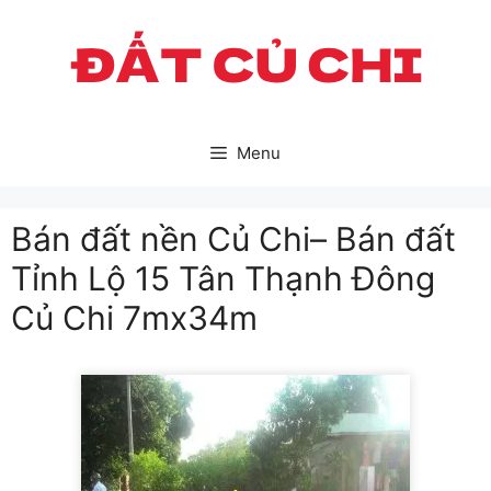
Skip
to
content
Menu
Bán đất nền Củ Chi– Bán đất
Tỉnh Lộ 15 Tân Thạnh Đông
Củ Chi 7mx34m