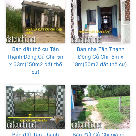
Bán đất thổ cư Tân
Bán nhà Tân Thạnh
Thạnh Đông,Củ Chi 5m
Đông Củ Chi 5m x
x 63m(150m2 đất thổ
18m(50m2 đất thổ cư).
cư)
Bán đất Tân Thạnh
Bán đất Củ Chi giá rẻ -