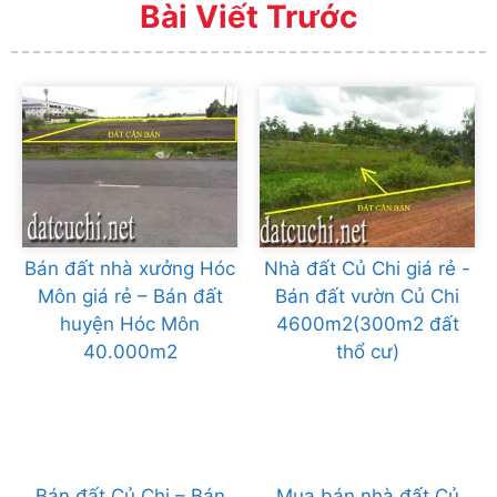
Bài Viết Trước
Bán đất nhà xưởng Hóc
Nhà đất Củ Chi giá rẻ -
Môn giá rẻ – Bán đất
Bán đất vườn Củ Chi
huyện Hóc Môn
4600m2(300m2 đất
40.000m2
thổ cư)
Bán đất Củ Chi – Bán
Mua bán nhà đất Củ