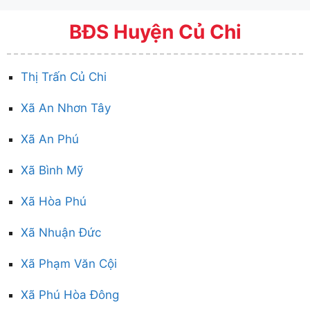
BĐS Huyện Củ Chi
Thị Trấn Củ Chi
Xã An Nhơn Tây
Xã An Phú
Xã Bình Mỹ
Xã Hòa Phú
Xã Nhuận Đức
Xã Phạm Văn Cội
Xã Phú Hòa Đông