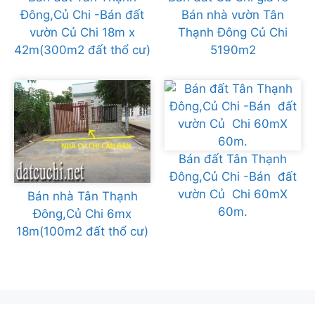
Đông,Củ Chi -Bán đất
Bán nhà vườn Tân
vườn Củ Chi 18m x
Thạnh Đông Củ Chi
42m(300m2 đất thổ cư)
5190m2
Bán đất Tân Thạnh
Đông,Củ Chi -Bán đất
vườn Củ Chi 60mX
Bán nhà Tân Thạnh
60m.
Đông,Củ Chi 6mx
18m(100m2 đất thổ cư)