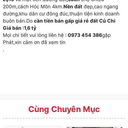
200m,cách Hóc Môn 4km.
Nền đất
đẹp,cao ngang
đường,khu dân cư đông đúc,thuận tiện kinh doanh
buôn bán.Do
cần tiền bán gấp giá rẻ
đất Củ Chi
Giá bán :1,6 tỷ
Mọi chi tiết vui lòng liên hệ
: 0973 454 386
gặp
Phát,xin cảm ơn đã xem tin
.
Cùng Chuyên Mục