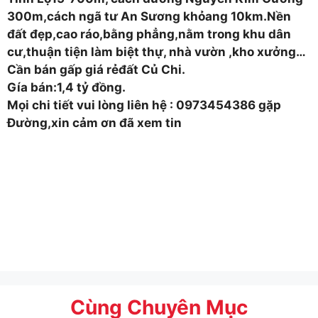
300m,cách ngã tư An Sương khỏang 10km.Nền
đất đẹp,cao ráo,bằng phẳng,nằm trong khu dân
cư,thuận tiện làm biệt thự, nhà vườn ,kho xưởng…
Cần bán gấp giá rẻđất Củ Chi.
Gía bán:1,4 tỷ đồng.
Mọi chi tiết vui lòng liên hệ : 0973454386 gặp
Đường,xin cảm ơn đã xem tin
Cùng Chuyên Mục