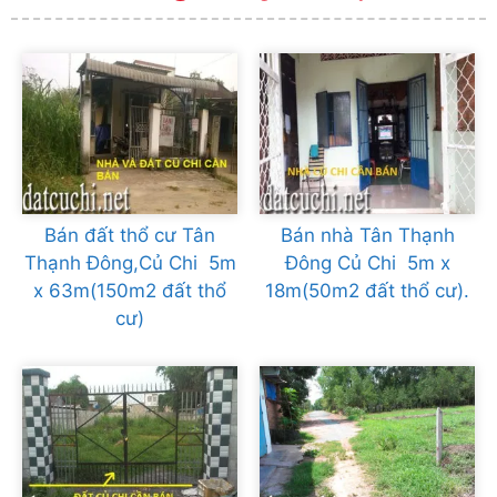
Bán đất thổ cư Tân
Bán nhà Tân Thạnh
Thạnh Đông,Củ Chi 5m
Đông Củ Chi 5m x
x 63m(150m2 đất thổ
18m(50m2 đất thổ cư).
cư)