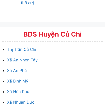
thổ cư)
BĐS Huyện Củ Chi
Thị Trấn Củ Chi
Xã An Nhơn Tây
Xã An Phú
Xã Bình Mỹ
Xã Hòa Phú
Xã Nhuận Đức