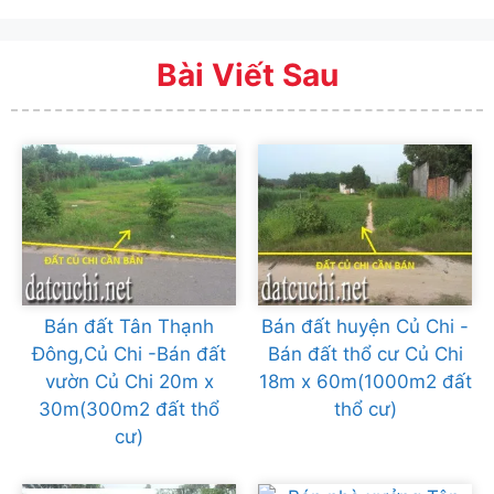
Bài Viết Sau
Bán đất Tân Thạnh
Bán đất huyện Củ Chi -
Đông,Củ Chi -Bán đất
Bán đất thổ cư Củ Chi
vườn Củ Chi 20m x
18m x 60m(1000m2 đất
30m(300m2 đất thổ
thổ cư)
cư)