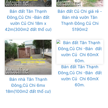
Bán đất Tân Thạnh
Bán đất Củ Chi giá rẻ -
Đông,Củ Chi -Bán đất
Bán nhà vườn Tân
vườn Củ Chi 18m x
Thạnh Đông Củ Chi
42m(300m2 đất thổ cư)
5190m2
Bán đất Tân Thạnh
Đông,Củ Chi -Bán đất
vườn Củ Chi 60mX
Bán nhà Tân Thạnh
60m.
Đông,Củ Chi 6mx
18m(100m2 đất thổ cư)