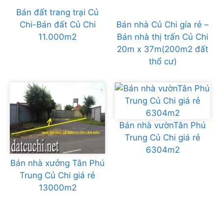
Bán đất trang trại Củ
Chi-Bán đất Củ Chi
Bán nhà Củ Chi gía rẻ –
11.000m2
Bán nhà thị trấn Củ Chi
20m x 37m(200m2 đất
thổ cư)
Bán nhà vườnTân Phú
Trung Củ Chi giá rẻ
6304m2
Bán nhà xưởng Tân Phú
Trung Củ Chi giá rẻ
13000m2