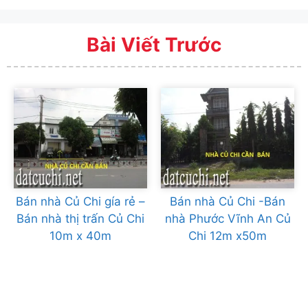
Bài Viết Trước
Bán nhà Củ Chi gía rẻ –
Bán nhà Củ Chi -Bán
Bán nhà thị trấn Củ Chi
nhà Phước Vĩnh An Củ
10m x 40m
Chi 12m x50m