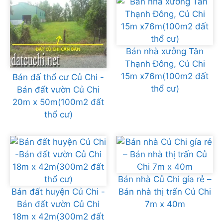
Bán nhà xưởng Tân
Thạnh Đông, Củ Chi
15m x76m(100m2 đất
Bán đấ thổ cư Củ Chi -
thổ cư)
Bán đất vườn Củ Chi
20m x 50m(100m2 đất
thổ cư)
Bán nhà Củ Chi gía rẻ –
Bán đất huyện Củ Chi -
Bán nhà thị trấn Củ Chi
Bán đất vườn Củ Chi
7m x 40m
18m x 42m(300m2 đất