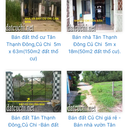
Bán đất thổ cư Tân
Bán nhà Tân Thạnh
Thạnh Đông,Củ Chi 5m
Đông Củ Chi 5m x
x 63m(150m2 đất thổ
18m(50m2 đất thổ cư).
cư)
Bán đất Tân Thạnh
Bán đất Củ Chi giá rẻ -
Đông,Củ Chi -Bán đất
Bán nhà vườn Tân