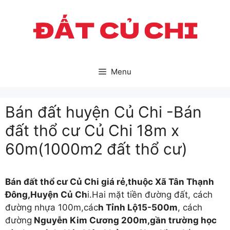
Skip
to
content
Menu
Bán đất huyện Củ Chi -Bán
đất thổ cư Củ Chi 18m x
60m(1000m2 đất thổ cư)
Bán đất thổ cư Củ Chi giá rẻ,thuộc Xã Tân Thạnh
Đông,Huyện Củ Ch
i.Hai mặt tiền đường đất, cách
đường nhựa 100m,các
h Tỉnh Lộ15-500m
, cách
đường
Nguyễn Kim Cương 200m,gần trường học