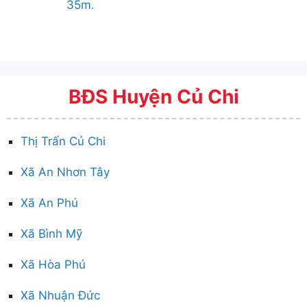
35m.
BĐS Huyện Củ Chi
Thị Trấn Củ Chi
Xã An Nhơn Tây
Xã An Phú
Xã Bình Mỹ
Xã Hòa Phú
Xã Nhuận Đức