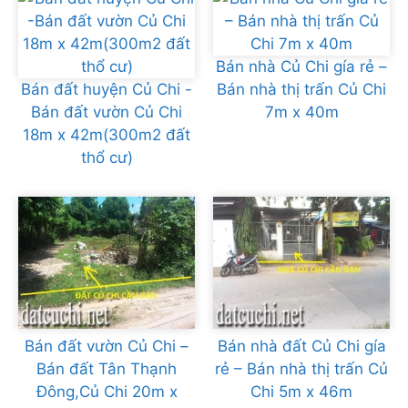
Bán nhà Củ Chi gía rẻ –
Bán đất huyện Củ Chi -
Bán nhà thị trấn Củ Chi
Bán đất vườn Củ Chi
7m x 40m
18m x 42m(300m2 đất
thổ cư)
Bán đất vườn Củ Chi –
Bán nhà đất Củ Chi gía
Bán đất Tân Thạnh
rẻ – Bán nhà thị trấn Củ
Đông,Củ Chi 20m x
Chi 5m x 46m