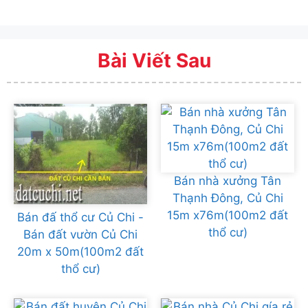
Bài Viết Sau
Bán nhà xưởng Tân
Thạnh Đông, Củ Chi
15m x76m(100m2 đất
Bán đấ thổ cư Củ Chi -
thổ cư)
Bán đất vườn Củ Chi
20m x 50m(100m2 đất
thổ cư)