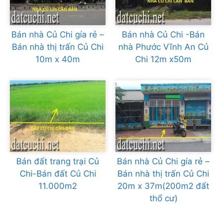
Bán nhà Củ Chi gía rẻ –
Bán nhà Củ Chi -Bán
Bán nhà thị trấn Củ Chi
nhà Phước Vĩnh An Củ
10m x 40m
Chi 12m x50m
Bán đất trang trại Củ
Bán nhà Củ Chi gía rẻ –
Chi-Bán đất Củ Chi
Bán nhà thị trấn Củ Chi
11.000m2
20m x 37m(200m2 đất
thổ cư)