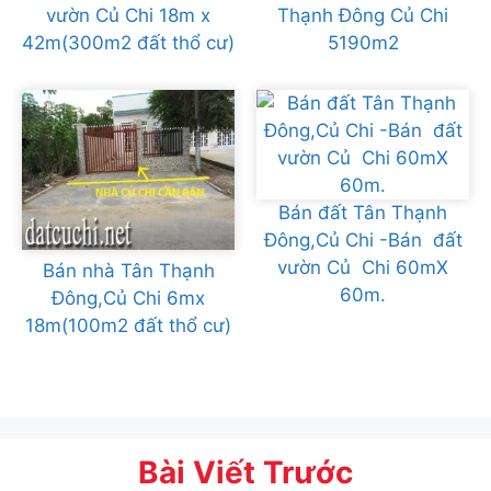
vườn Củ Chi 18m x
Thạnh Đông Củ Chi
42m(300m2 đất thổ cư)
5190m2
Bán đất Tân Thạnh
Đông,Củ Chi -Bán đất
vườn Củ Chi 60mX
Bán nhà Tân Thạnh
60m.
Đông,Củ Chi 6mx
18m(100m2 đất thổ cư)
Bài Viết Trước