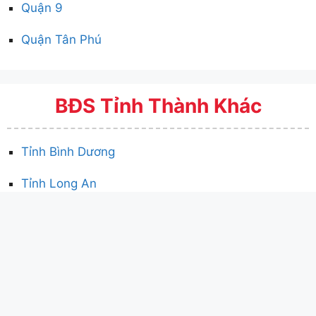
Quận 9
Quận Tân Phú
BĐS Tỉnh Thành Khác
Tỉnh Bình Dương
Tỉnh Long An
Tỉnh Tây Ninh
Nhà Đất Củ Chi