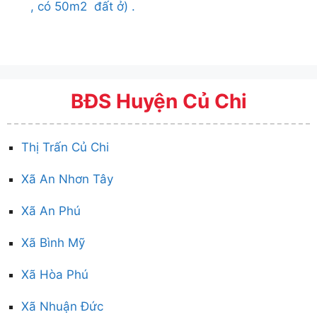
, có 50m2 đất ở) .
BĐS Huyện Củ Chi
Thị Trấn Củ Chi
Xã An Nhơn Tây
Xã An Phú
Xã Bình Mỹ
Xã Hòa Phú
Xã Nhuận Đức