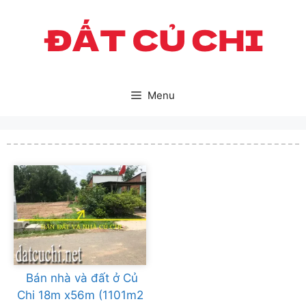
Skip
to
content
Menu
Bán nhà và đất ở Củ
Chi 18m x56m (1101m2