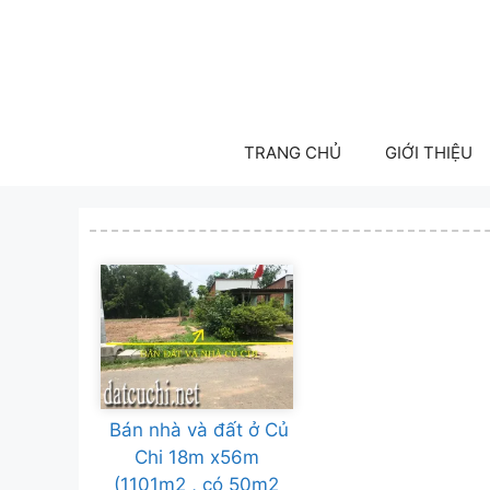
Skip
to
content
TRANG CHỦ
GIỚI THIỆU
Bán nhà và đất ở Củ
Chi 18m x56m
(1101m2 , có 50m2