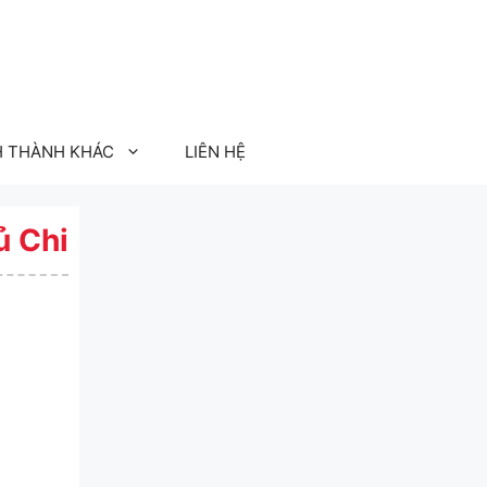
H THÀNH KHÁC
LIÊN HỆ
ủ Chi