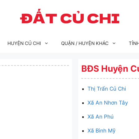
HUYỆN CỦ CHI
QUẬN / HUYỆN KHÁC
TỈN
BĐS Huyện C
Thị Trấn Củ Chi
Xã An Nhơn Tây
Xã An Phú
Xã Bình Mỹ