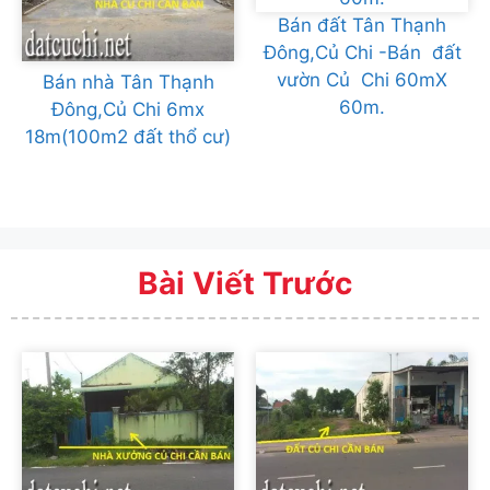
Bán đất Tân Thạnh
Đông,Củ Chi -Bán đất
vườn Củ Chi 60mX
Bán nhà Tân Thạnh
60m.
Đông,Củ Chi 6mx
18m(100m2 đất thổ cư)
Bài Viết Trước