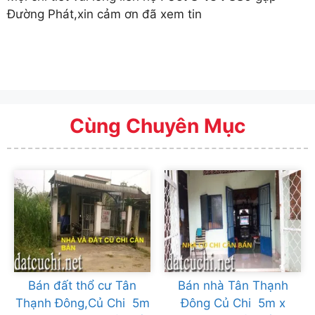
Đường Phát,xin cảm ơn đã xem tin
Cùng Chuyên Mục
Bán đất thổ cư Tân
Bán nhà Tân Thạnh
Thạnh Đông,Củ Chi 5m
Đông Củ Chi 5m x