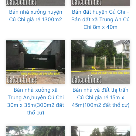
Bán nhà xưởng huyện
Bán đất huyện Củ Chi –
Củ Chi giá rẻ 1300m2
Bán đất xã Trung An Củ
Chi 8m x 40m
Bán nhà xưởng xã
Bán nhà và đất thị trấn
Trung An,huyện Củ Chi
Củ Chi gía rẻ 15m x
30m x 35m(300m2 đất
45m(100m2 đất thổ cư)
thổ cư)