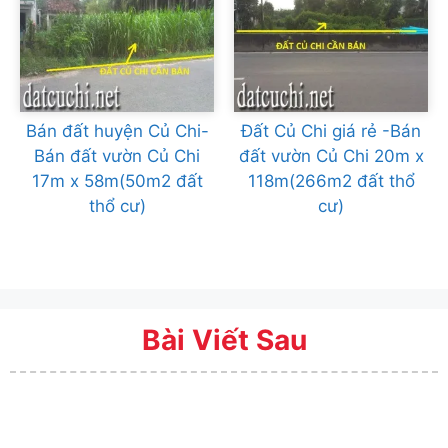
Bán đất huyện Củ Chi-
Đất Củ Chi giá rẻ -Bán
Bán đất vườn Củ Chi
đất vườn Củ Chi 20m x
17m x 58m(50m2 đất
118m(266m2 đất thổ
thổ cư)
cư)
Bài Viết Sau