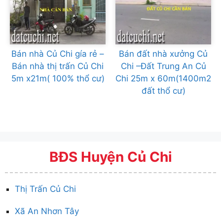
Bán nhà Củ Chi gía rẻ –
Bán đất nhà xưởng Củ
Bán nhà thị trấn Củ Chi
Chi –Đất Trung An Củ
5m x21m( 100% thổ cư)
Chi 25m x 60m(1400m2
đất thổ cư)
BĐS Huyện Củ Chi
Thị Trấn Củ Chi
Xã An Nhơn Tây