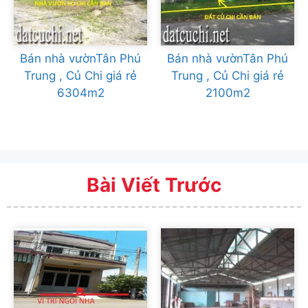
Bán nhà vườnTân Phú
Bán nhà vườnTân Phú
Trung , Củ Chi giá rẻ
Trung , Củ Chi giá rẻ
6304m2
2100m2
Bài Viết Trước