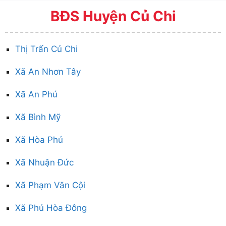
BĐS Huyện Củ Chi
Thị Trấn Củ Chi
Xã An Nhơn Tây
Xã An Phú
Xã Bình Mỹ
Xã Hòa Phú
Xã Nhuận Đức
Xã Phạm Văn Cội
Xã Phú Hòa Đông