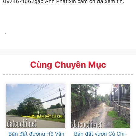
0974671662gặp Anh Phát,xin cảm ơn đã xem tin.
.
Cùng Chuyên Mục
Bán đất đường Hồ Văn
Bán đất vườn Củ Chi-