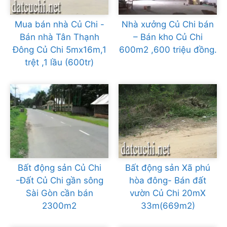
Mua bán nhà Củ Chi -
Nhà xưởng Củ Chi bán
Bán nhà Tân Thạnh
– Bán kho Củ Chi
Đông Củ Chi 5mx16m,1
600m2 ,600 triệu đồng.
trệt ,1 lầu (600tr)
Bất động sản Củ Chi
Bất động sản Xã phú
-Đất Củ Chi gần sông
hòa đông- Bán đất
Sài Gòn cần bán
vườn Củ Chi 20mX
2300m2
33m(669m2)