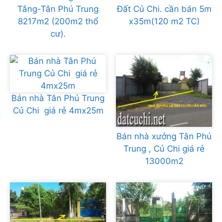
Tắng-Tân Phú Trung
Đất Củ Chi. cần bán 5m
8217m2 (200m2 thổ
x35m(120 m2 TC)
cư).
Bán nhà Tân Phú Trung
Củ Chi giá rẻ 4mx25m
Bán nhà xưởng Tân Phú
Trung , Củ Chi giá rẻ
13000m2