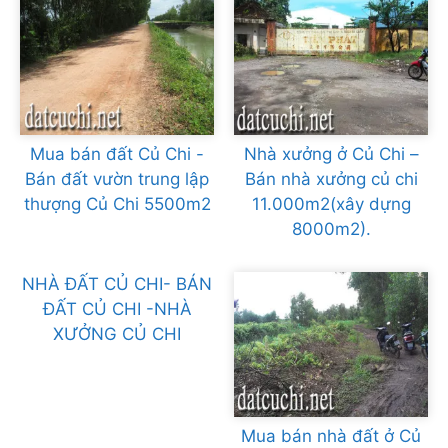
Mua bán đất Củ Chi -
Nhà xưởng ở Củ Chi –
Bán đất vườn trung lập
Bán nhà xưởng củ chi
thượng Củ Chi 5500m2
11.000m2(xây dựng
8000m2).
NHÀ ĐẤT CỦ CHI- BÁN
ĐẤT CỦ CHI -NHÀ
XƯỞNG CỦ CHI
Mua bán nhà đất ở Củ