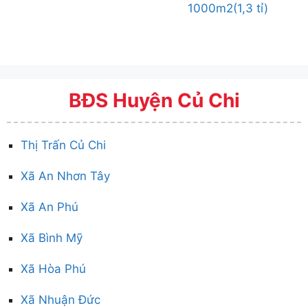
1000m2(1,3 tỉ)
BĐS Huyện Củ Chi
Thị Trấn Củ Chi
Xã An Nhơn Tây
Xã An Phú
Xã Bình Mỹ
Xã Hòa Phú
Xã Nhuận Đức