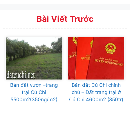
Bài Viết Trước
Bán đất vườn –trang
Bán đất Củ Chi chính
trại Củ Chi
chủ – Đất trang trại ở
5500m2(350ng/m2)
Củ Chi 4600m2 (850tr)