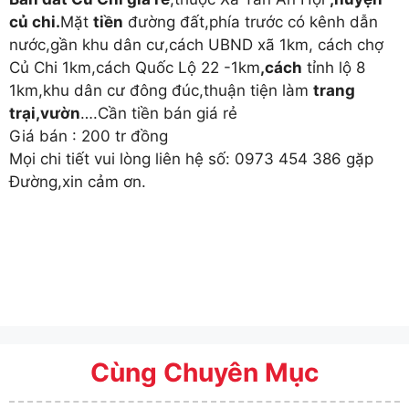
củ chi.
Mặt
tiền
đường đất,phía trước có kênh dẫn
nước,gần khu dân cư,cách UBND xã 1km, cách chợ
Củ Chi 1km,cách Quốc Lộ 22 -1km
,cách
tỉnh lộ 8
1km,khu dân cư đông đúc,thuận tiện làm
trang
trại,vườn
….Cần tiền bán giá rẻ
Giá bán : 200 tr đồng
Mọi chi tiết vui lòng liên hệ số: 0973 454 386 gặp
Đường,xin cảm ơn.
Cùng Chuyên Mục