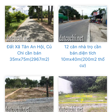
Đất Xã Tân An Hội, Củ
12 căn nhà trọ cần
Chi cần bán
bán.diện tích
35mx75m(2967m2)
10mx40m(200m2 thổ
cư)