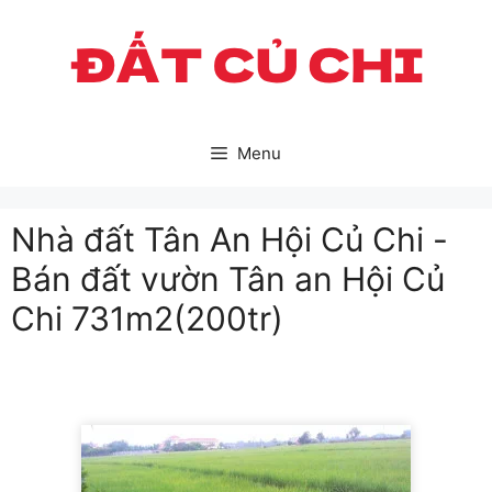
Skip
to
content
Menu
Nhà đất Tân An Hội Củ Chi -
Bán đất vườn Tân an Hội Củ
Chi 731m2(200tr)